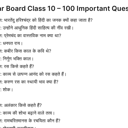
ar Board Class 10 – 100 Important Que
्न: भारतेंदु हरिश्चंद्र को हिंदी का जनक क्यों कहा जाता है?
र: उन्होंने आधुनिक हिंदी साहित्य की नींव रखी।
्न: प्रेमचंद का वास्तविक नाम क्या था?
तर: धनपत राय।
श्न: कबीर किस काल के कवि थे?
र: निर्गुण भक्ति काल।
्न: रस किसे कहते हैं?
र: काव्य से उत्पन्न आनंद को रस कहते हैं।
्न: करुण रस का स्थायी भाव क्या है?
तर: शोक।
्न: अलंकार किसे कहते हैं?
र: काव्य की शोभा बढ़ाने वाले तत्व।
्न: रामचरितमानस के रचयिता कौन हैं?