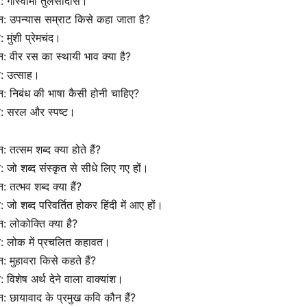
र: गोस्वामी तुलसीदास।
्न: उपन्यास सम्राट किसे कहा जाता है?
र: मुंशी प्रेमचंद।
्न: वीर रस का स्थायी भाव क्या है?
र: उत्साह।
्न: निबंध की भाषा कैसी होनी चाहिए?
र: सरल और स्पष्ट।
्न: तत्सम शब्द क्या होते हैं?
र: जो शब्द संस्कृत से सीधे लिए गए हों।
न: तत्भव शब्द क्या हैं?
र: जो शब्द परिवर्तित होकर हिंदी में आए हों।
्न: लोकोक्ति क्या है?
र: लोक में प्रचलित कहावत।
्न: मुहावरा किसे कहते हैं?
र: विशेष अर्थ देने वाला वाक्यांश।
्न: छायावाद के प्रमुख कवि कौन हैं?