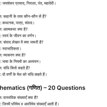
र: जयशंकर प्रसाद, निराला, पंत, महादेवी।
्न: कहानी के तत्व कौन-कौन से हैं?
र: कथानक, पात्र, संवाद।
्न: आत्मकथा क्या है?
र: स्वयं के जीवन का वर्णन।
्न: संवाद लेखन में क्या जरूरी है?
र: स्वाभाविकता।
्न: व्याकरण क्या है?
र: भाषा के नियमों का अध्ययन।
्न: संधि किसे कहते हैं?
र: दो वर्णों के मेल को संधि कहते हैं।
hematics (गणित) – 20 Questions
्न: वास्तविक संख्याएँ क्या हैं?
र: जिनमें परिमेय व अपरिमेय संख्याएँ आती हैं।