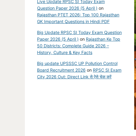
Live Update RPSC SI Today Exam
Question Paper 2026 (5 April )
on
Rajasthan PTET 2026: Top 100 Rajasthan
GK Important Questions in Hindi PDF
Big Update RPSC SI Today Exam Question
Paper 2026 (5 April )
on
Rajasthan Ke Top
50 Districts: Complete Guide 2026 –
History, Culture & Key Facts
Big update UPSSSC UP Pollution Control
Board Recruitment 2026
on
RPSC SI Exam
City 2026 Out: Direct Link से ऐसे चेक करें