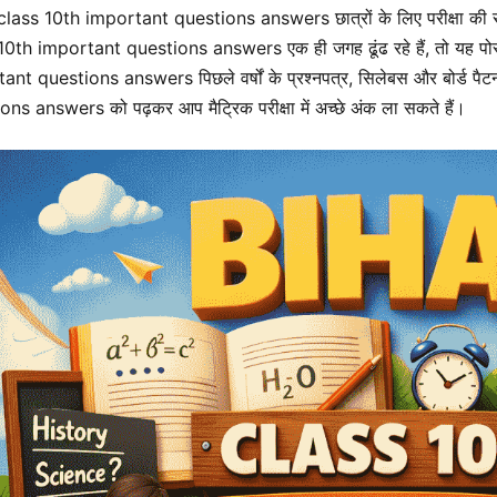
class 10th important questions answers छात्रों के लिए परीक्षा की स
10th important questions answers एक ही जगह ढूंढ रहे हैं, तो यह पोस
ant questions answers पिछले वर्षों के प्रश्नपत्र, सिलेबस और बोर्ड पै
ns answers को पढ़कर आप मैट्रिक परीक्षा में अच्छे अंक ला सकते हैं।