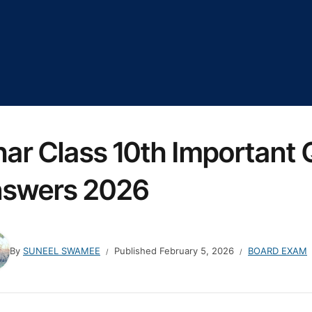
har Class 10th Important
swers 2026
By
SUNEEL SWAMEE
Published
February 5, 2026
BOARD EXAM