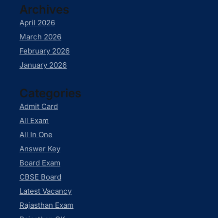
Archives
April 2026
March 2026
February 2026
January 2026
Categories
Admit Card
All Exam
All In One
Answer Key
Board Exam
CBSE Board
Latest Vacancy
Rajasthan Exam