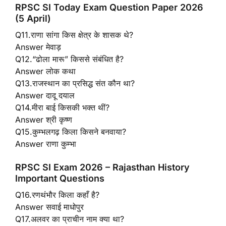
RPSC SI Today Exam Question Paper 2026
(5 April)
Q11.राणा सांगा किस क्षेत्र के शासक थे?
Answer मेवाड़
Q12.“ढोला मारू” किससे संबंधित है?
Answer लोक कथा
Q13.राजस्थान का प्रसिद्ध संत कौन था?
Answer दादू दयाल
Q14.मीरा बाई किसकी भक्त थीं?
Answer श्री कृष्ण
Q15.कुम्भलगढ़ किला किसने बनवाया?
Answer राणा कुम्भा
RPSC SI Exam 2026 – Rajasthan History
Important Questions
Q16.रणथंभौर किला कहाँ है?
Answer सवाई माधोपुर
Q17.अलवर का प्राचीन नाम क्या था?