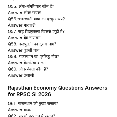
Q55. लंगा-मांगणियार कौन हैं?
Answer लोक गायक
Q56.राजस्थानी भाषा का प्रमुख रूप?
Answer मारवाड़ी
Q57. फड़ चित्रकला किससे जुड़ी है?
Answer देव नारायण
Q58. कठपुतली का दूसरा नाम?
Answer पुतली नाच
Q59. राजस्थान का प्रसिद्ध गीत?
Answer केसरिया बालम
Q60. लोक देवता कौन हैं?
Answer तेजाजी
Rajasthan Economy Questions Answers
for RPSC SI 2026
Q61. राजस्थान की मुख्य फसल?
Answer बाजरा
Q62. सरसों उत्पादन में स्थान?