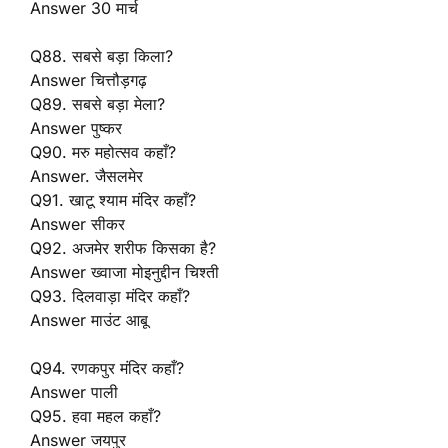
Answer 30 मार्च
Q88. सबसे बड़ा किला?
Answer चित्तौड़गढ़
Q89. सबसे बड़ा मेला?
Answer पुष्कर
Q90. मरु महोत्सव कहाँ?
Answer. जैसलमेर
Q91. खाटू श्याम मंदिर कहाँ?
Answer सीकर
Q92. अजमेर शरीफ किसका है?
Answer ख्वाजा मोइनुद्दीन चिश्ती
Q93. दिलवाड़ा मंदिर कहाँ?
Answer माउंट आबू
Q94. रणकपुर मंदिर कहाँ?
Answer पाली
Q95. हवा महल कहाँ?
Answer जयपुर