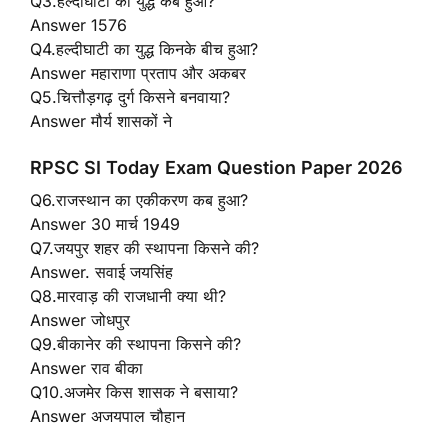
Q3.हल्दीघाटी का युद्ध कब हुआ?
Answer 1576
Q4.हल्दीघाटी का युद्ध किनके बीच हुआ?
Answer महाराणा प्रताप और अकबर
Q5.चित्तौड़गढ़ दुर्ग किसने बनवाया?
Answer मौर्य शासकों ने
RPSC SI Today Exam Question Paper 2026
Q6.राजस्थान का एकीकरण कब हुआ?
Answer 30 मार्च 1949
Q7.जयपुर शहर की स्थापना किसने की?
Answer. सवाई जयसिंह
Q8.मारवाड़ की राजधानी क्या थी?
Answer जोधपुर
Q9.बीकानेर की स्थापना किसने की?
Answer राव बीका
Q10.अजमेर किस शासक ने बसाया?
Answer अजयपाल चौहान