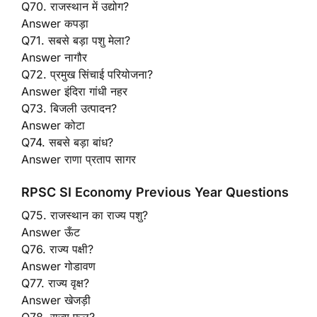
Q70. राजस्थान में उद्योग?
Answer कपड़ा
Q71. सबसे बड़ा पशु मेला?
Answer नागौर
Q72. प्रमुख सिंचाई परियोजना?
Answer इंदिरा गांधी नहर
Q73. बिजली उत्पादन?
Answer कोटा
Q74. सबसे बड़ा बांध?
Answer राणा प्रताप सागर
RPSC SI Economy Previous Year Questions
Q75. राजस्थान का राज्य पशु?
Answer ऊँट
Q76. राज्य पक्षी?
Answer गोडावण
Q77. राज्य वृक्ष?
Answer खेजड़ी