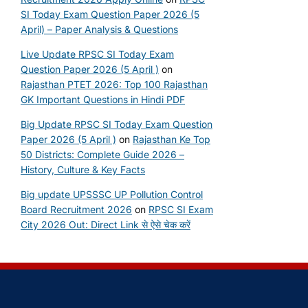
SI Today Exam Question Paper 2026 (5
April) – Paper Analysis & Questions
Live Update RPSC SI Today Exam
Question Paper 2026 (5 April )
on
Rajasthan PTET 2026: Top 100 Rajasthan
GK Important Questions in Hindi PDF
Big Update RPSC SI Today Exam Question
Paper 2026 (5 April )
on
Rajasthan Ke Top
50 Districts: Complete Guide 2026 –
History, Culture & Key Facts
Big update UPSSSC UP Pollution Control
Board Recruitment 2026
on
RPSC SI Exam
City 2026 Out: Direct Link से ऐसे चेक करें