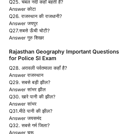
Q25. चंबल नदी कहाँ बहती है?
Answer कोटा
Q26. राजस्थान की राजधानी?
Answer जयपुर
Q27.सबसे ऊँची चोटी?
Answer गुरु शिखर
Rajasthan Geography Important Questions
for Police SI Exam
Q28. अरावली पर्वतमाला कहाँ है?
Answer राजस्थान
Q29. सबसे बड़ी झील?
Answer सांभर झील
Q30. खारे पानी की झील?
Answer सांभर
Q31.मीठे पानी की झील?
Answer जयसमंद
Q32. सबसे गर्म जिला?
Answer चुरू