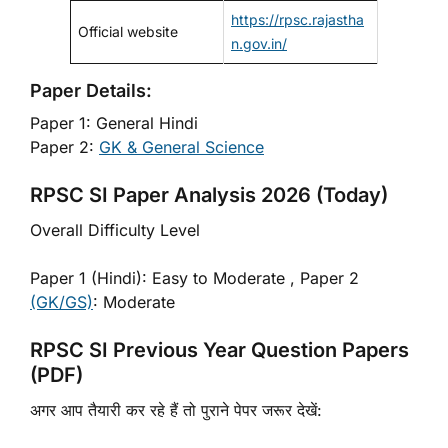
https://rpsc.rajastha
Official website
n.gov.in/
Paper Details:
Paper 1: General Hindi
Paper 2:
GK & General Science
RPSC SI Paper Analysis 2026 (Today)
Overall Difficulty Level
Paper 1 (Hindi): Easy to Moderate , Paper 2
(GK/GS)
: Moderate
RPSC SI Previous Year Question Papers
(PDF)
अगर आप तैयारी कर रहे हैं तो पुराने पेपर जरूर देखें: