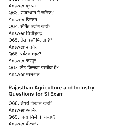
Answer प्रथम
Q63. राजस्थान में खनिज?
Answer जिप्सम
Q64. सीमेंट उद्योग कहाँ?
Answer चित्तौड़गढ़
Q65. तेल कहाँ मिलता है?
Answer बाड़मेर
Q66. पर्यटन शहर?
Answer जयपुर
Q67. ऊँट किसका प्रतीक है?
Answer मरुस्थल
Rajasthan Agriculture and Industry
Questions for SI Exam
Q68. डेयरी विकास कहाँ?
Answer अजमेर
Q69. किस जिले में जिप्सम?
Answer बीकानेर