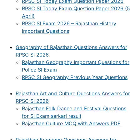
RPSC SI Today Exam Question Paper 2026
RPSC SI Today Exam Question Paper 2026 (5
April)
RPSC SI Exam 2026 – Rajasthan History
Important Questions
Geography of Rajasthan Questions Answers for
RPSC SI 2026
Rajasthan Geography Important Questions for
Police SI Exam
RPSC SI Geography Previous Year Questions
Rajasthan Art and Culture Questions Answers for
RPSC SI 2026
Rajasthan Folk Dance and Festival Questions
for SI Exam sarkari result
Rajasthan Culture MCQ with Answers PDF
Rajasthan Economy Questions Answers for