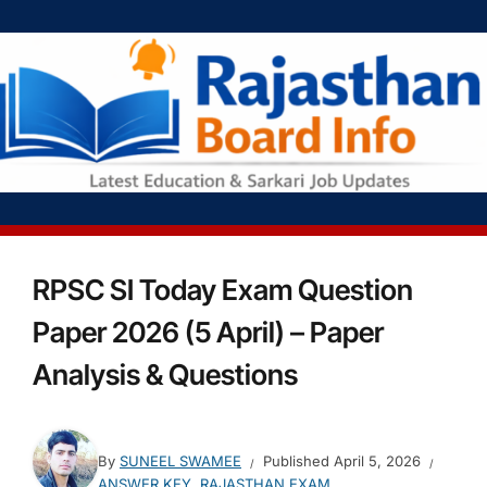
RPSC SI Today Exam Question
Paper 2026 (5 April) – Paper
Analysis & Questions
By
SUNEEL SWAMEE
Published
April 5, 2026
ANSWER KEY
,
RAJASTHAN EXAM