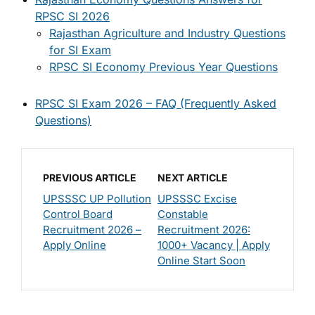
RPSC SI 2026
Rajasthan Agriculture and Industry Questions
for SI Exam
RPSC SI Economy Previous Year Questions
RPSC SI Exam 2026 – FAQ (Frequently Asked
Questions)
PREVIOUS ARTICLE
NEXT ARTICLE
UPSSSC UP Pollution
UPSSSC Excise
Control Board
Constable
Recruitment 2026 –
Recruitment 2026:
Apply Online
1000+ Vacancy | Apply
Online Start Soon