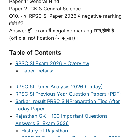
Paper 1: General Hindi
Paper 2: GK & General Science
Q10. क्या RPSC SI Paper 2026 में negative marking
होती है?
Answer हाँ, exam में negative marking लागू होती है
(official notification के अनुसार)।
Table of Contents
RPSC SI Exam 2026 – Overview
Paper Details:
RPSC SI Paper Analysis 2026 (Today)
RPSC SI Previous Year Question Papers (PDF)
Sarkari result PRSC SINPreparation Tips After
Today Paper
Rajasthan GK – 100 Important Questions
Answers SI Exam 2026
History of Rajasthan