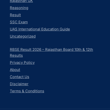
Rajasthan GK
Reasoning
Result
SSC Exam
UAS International Education Guide
Uncategorized
RBSE Result 2026 – Rajasthan Board 10th & 12th
Results
Privacy Policy
About
Contact Us
Disclaimer
Terms & Conditions