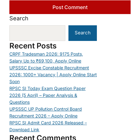
Search
Search
Recent Posts
CRPF Tradesman 2026: 9175 Posts,
Salary Up to ₹69,100, Apply Online
UPSSSC Excise Constable Recruitment
2026: 1000+ Vacancy | Apply Online Start
Soon
RPSC SI Today Exam Question Paper
2026 (5 April) – Paper Analysis &
Questions
UPSSSC UP Pollution Control Board
Recruitment 2026 – Apply Online
RPSC SI Admit Card 2026 Released –
Download Link
Recent Comments