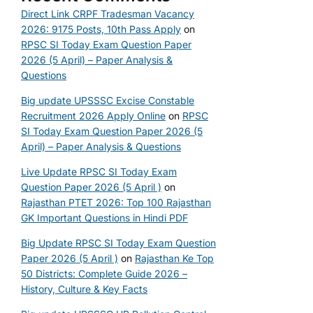
Direct Link CRPF Tradesman Vacancy
2026: 9175 Posts, 10th Pass Apply
on
RPSC SI Today Exam Question Paper
2026 (5 April) – Paper Analysis &
Questions
Big update UPSSSC Excise Constable
Recruitment 2026 Apply Online
on
RPSC
SI Today Exam Question Paper 2026 (5
April) – Paper Analysis & Questions
Live Update RPSC SI Today Exam
Question Paper 2026 (5 April )
on
Rajasthan PTET 2026: Top 100 Rajasthan
GK Important Questions in Hindi PDF
Big Update RPSC SI Today Exam Question
Paper 2026 (5 April )
on
Rajasthan Ke Top
50 Districts: Complete Guide 2026 –
History, Culture & Key Facts