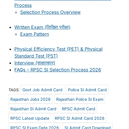
Process
Selection Process Overview
Written Exam (लिखित परीक्षा)
Exam Pattern
Physical Efficiency Test (PET) & Physical
Standard Test (PST)
Interview (साक्षात्कार)
FAQs – RPSC SI Selection Process 2026
Govt Job Admit Card
Police SI Admit Card
TAGS:
Rajasthan Jobs 2026
Rajasthan Police SI Exam
Rajasthan SI Admit Card
RPSC Admit Card
RPSC Latest Update
RPSC SI Admit Card 2026
RPSC SI Exam Date 2026
SI Admit Card Download