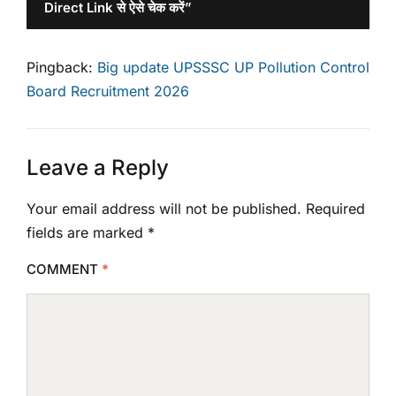
Direct Link से ऐसे चेक करें”
Pingback:
Big update UPSSSC UP Pollution Control
Board Recruitment 2026
Leave a Reply
Your email address will not be published.
Required
fields are marked
*
COMMENT
*