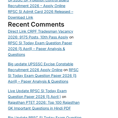
Recruitment 2026 – Apply Online
RPSC SI Admit Card 2026 Released –
Download Link
Recent Comments
Direct Link CRPF Tradesman Vacancy
2026: 9175 Posts, 10th Pass Apply
on
RPSC SI Today Exam Question Paper
2026 (5 April) – Paper Analysis &
Questions
Big update UPSSSC Excise Constable
Recruitment 2026 Apply Online
on
RPSC
SI Today Exam Question Paper 2026 (5
April) – Paper Analysis & Questions
Live Update RPSC SI Today Exam
Question Paper 2026 (5 April )
on
Rajasthan PTET 2026: Top 100 Rajasthan
GK Important Questions in Hindi PDF
Big Update RPSC SI Today Exam Question