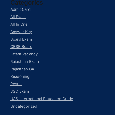
Categories
Admit Card
All Exam
All In One
Answer Key
Board Exam
CBSE Board
Latest Vacancy
Rajasthan Exam
Rajasthan GK
Reasoning
Result
SSC Exam
UAS International Education Guide
Uncategorized