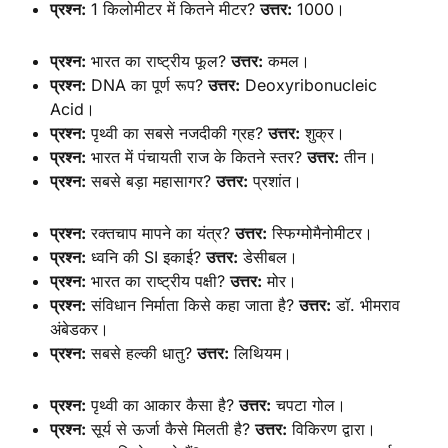
प्रश्न:
1 किलोमीटर में कितने मीटर?
उत्तर:
1000।
प्रश्न:
भारत का राष्ट्रीय फूल?
उत्तर:
कमल।
प्रश्न:
DNA का पूर्ण रूप?
उत्तर:
Deoxyribonucleic
Acid।
प्रश्न:
पृथ्वी का सबसे नजदीकी ग्रह?
उत्तर:
शुक्र।
प्रश्न:
भारत में पंचायती राज के कितने स्तर?
उत्तर:
तीन।
प्रश्न:
सबसे बड़ा महासागर?
उत्तर:
प्रशांत।
प्रश्न:
रक्तचाप मापने का यंत्र?
उत्तर:
स्फिग्मोमैनोमीटर।
प्रश्न:
ध्वनि की SI इकाई?
उत्तर:
डेसीबल।
प्रश्न:
भारत का राष्ट्रीय पक्षी?
उत्तर:
मोर।
प्रश्न:
संविधान निर्माता किसे कहा जाता है?
उत्तर:
डॉ. भीमराव
अंबेडकर।
प्रश्न:
सबसे हल्की धातु?
उत्तर:
लिथियम।
प्रश्न:
पृथ्वी का आकार कैसा है?
उत्तर:
चपटा गोल।
प्रश्न:
सूर्य से ऊर्जा कैसे मिलती है?
उत्तर:
विकिरण द्वारा।