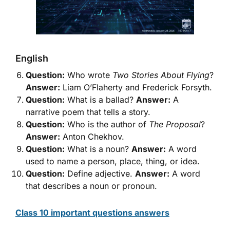
English
Question:
Who wrote
Two Stories About Flying
?
Answer:
Liam O’Flaherty and Frederick Forsyth.
Question:
What is a ballad?
Answer:
A
narrative poem that tells a story.
Question:
Who is the author of
The Proposal
?
Answer:
Anton Chekhov.
Question:
What is a noun?
Answer:
A word
used to name a person, place, thing, or idea.
Question:
Define adjective.
Answer:
A word
that describes a noun or pronoun.
Class 10 important questions answers