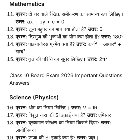
Mathematics
प्रश्न:
दो चर वाले रैखिक समीकरण का सामान्य रूप लिखिए।
उत्तर:
ax + by + c = 0
प्रश्न:
शून्य बहुपद का मान क्या होता है?
उत्तर:
0
प्रश्न:
त्रिभुज की भुजाओं का योग क्या होता है?
उत्तर:
180°
प्रश्न:
पाइथागोरस प्रमेय क्या है?
उत्तर:
कर्ण² = आधार² +
लम्ब²
प्रश्न:
वृत्त की परिधि का सूत्र लिखिए।
उत्तर:
2πr
Class 10 Board Exam 2026 Important Questions
Answers
Science (Physics)
प्रश्न:
ओम का नियम लिखिए।
उत्तर:
V = IR
प्रश्न:
विद्युत धारा की SI इकाई क्या है?
उत्तर:
एम्पियर
प्रश्न:
द्रव्यमान संरक्षण का नियम किसने दिया?
उत्तर:
लावोजियर।
प्रश्न:
ऊर्जा की SI इकाई क्या है?
उत्तर:
जूल।