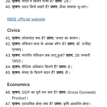
प्रश्न:
भारत में कितने राज्य हैं?
उत्तर:
28।
प्रश्न:
पठार किसे कहते हैं?
उत्तर:
ऊँचा समतल भू-भाग।
RBSE official website
Civics
प्रश्न:
लोकतंत्र क्या है?
उत्तर:
जनता का शासन।
प्रश्न:
संविधान सभा के अध्यक्ष कौन थे?
उत्तर:
डॉ. राजेंद्र
प्रसाद।
प्रश्न:
भारतीय संविधान कब लागू हुआ?
उत्तर:
26 जनवरी
1950।
प्रश्न:
मौलिक अधिकार कितने हैं?
उत्तर:
6।
प्रश्न:
संसद के कितने सदन हैं?
उत्तर:
दो।
Economics
प्रश्न:
GDP का पूर्ण रूप क्या है?
उत्तर:
Gross Domestic
Product।
प्रश्न:
प्राथमिक क्षेत्र क्या है?
उत्तर:
कृषि आधारित क्षेत्र।