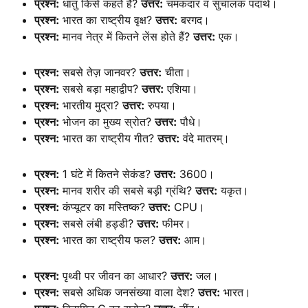
प्रश्न:
धातु किसे कहते हैं?
उत्तर:
चमकदार व सुचालक पदार्थ।
प्रश्न:
भारत का राष्ट्रीय वृक्ष?
उत्तर:
बरगद।
प्रश्न:
मानव नेत्र में कितने लेंस होते हैं?
उत्तर:
एक।
प्रश्न:
सबसे तेज़ जानवर?
उत्तर:
चीता।
प्रश्न:
सबसे बड़ा महाद्वीप?
उत्तर:
एशिया।
प्रश्न:
भारतीय मुद्रा?
उत्तर:
रुपया।
प्रश्न:
भोजन का मुख्य स्रोत?
उत्तर:
पौधे।
प्रश्न:
भारत का राष्ट्रीय गीत?
उत्तर:
वंदे मातरम्।
प्रश्न:
1 घंटे में कितने सेकंड?
उत्तर:
3600।
प्रश्न:
मानव शरीर की सबसे बड़ी ग्रंथि?
उत्तर:
यकृत।
प्रश्न:
कंप्यूटर का मस्तिष्क?
उत्तर:
CPU।
प्रश्न:
सबसे लंबी हड्डी?
उत्तर:
फीमर।
प्रश्न:
भारत का राष्ट्रीय फल?
उत्तर:
आम।
प्रश्न:
पृथ्वी पर जीवन का आधार?
उत्तर:
जल।
प्रश्न:
सबसे अधिक जनसंख्या वाला देश?
उत्तर:
भारत।