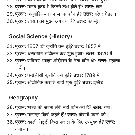
प्रश्न:
मानव हृदय में कितने कक्ष होते हैं?
उत्तर:
चार।
प्रश्न:
अनुवांशिकता का जनक कौन है?
उत्तर:
ग्रेगर मेंडल।
प्रश्न:
श्वसन का मुख्य अंग क्या है?
उत्तर:
फेफड़े।
Social Science (History)
प्रश्न:
1857 की क्रांति कब हुई?
उत्तर:
1857 में।
प्रश्न:
असहयोग आंदोलन कब शुरू हुआ?
उत्तर:
1920 में।
प्रश्न:
सविनय अवज्ञा आंदोलन के नेता कौन थे?
उत्तर:
महात्मा
गांधी।
प्रश्न:
फ्रांसीसी क्रांति कब हुई?
उत्तर:
1789 में।
प्रश्न:
औद्योगिक क्रांति कहाँ शुरू हुई?
उत्तर:
इंग्लैंड।
Geography
प्रश्न:
भारत की सबसे लंबी नदी कौन-सी है?
उत्तर:
गंगा।
प्रश्न:
मानसून किसे कहते हैं?
उत्तर:
मौसमी पवनों को।
प्रश्न:
काली मिट्टी किस फसल के लिए उपयुक्त है?
उत्तर:
कपास।