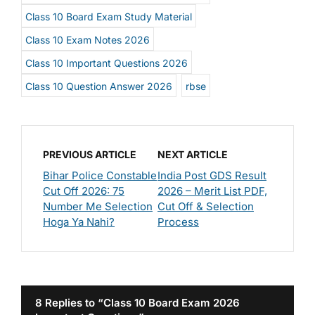
Class 10 Board Exam Study Material
Class 10 Exam Notes 2026
Class 10 Important Questions 2026
Class 10 Question Answer 2026
rbse
PREVIOUS ARTICLE
NEXT ARTICLE
Bihar Police Constable
India Post GDS Result
Cut Off 2026: 75
2026 – Merit List PDF,
Number Me Selection
Cut Off & Selection
Hoga Ya Nahi?
Process
8 Replies to “Class 10 Board Exam 2026