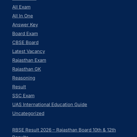
All Exam
All In One
Answer Key
Board Exam
CBSE Board
Latest Vacancy
Rajasthan Exam
Rajasthan GK
Reasoning
Result
SSC Exam
UAS International Education Guide
Uncategorized
RBSE Result 2026 – Rajasthan Board 10th & 12th