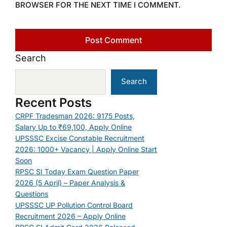
BROWSER FOR THE NEXT TIME I COMMENT.
Search
Search
Recent Posts
CRPF Tradesman 2026: 9175 Posts,
Salary Up to ₹69,100, Apply Online
UPSSSC Excise Constable Recruitment
2026: 1000+ Vacancy | Apply Online Start
Soon
RPSC SI Today Exam Question Paper
2026 (5 April) – Paper Analysis &
Questions
UPSSSC UP Pollution Control Board
Recruitment 2026 – Apply Online