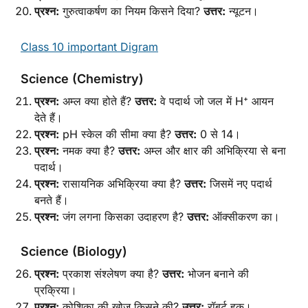
प्रश्न:
गुरुत्वाकर्षण का नियम किसने दिया?
उत्तर:
न्यूटन।
Class 10 important Digram
Science (Chemistry)
प्रश्न:
अम्ल क्या होते हैं?
उत्तर:
वे पदार्थ जो जल में H⁺ आयन
देते हैं।
प्रश्न:
pH स्केल की सीमा क्या है?
उत्तर:
0 से 14।
प्रश्न:
नमक क्या है?
उत्तर:
अम्ल और क्षार की अभिक्रिया से बना
पदार्थ।
प्रश्न:
रासायनिक अभिक्रिया क्या है?
उत्तर:
जिसमें नए पदार्थ
बनते हैं।
प्रश्न:
जंग लगना किसका उदाहरण है?
उत्तर:
ऑक्सीकरण का।
Science (Biology)
प्रश्न:
प्रकाश संश्लेषण क्या है?
उत्तर:
भोजन बनाने की
प्रक्रिया।
प्रश्न:
कोशिका की खोज किसने की?
उत्तर:
रॉबर्ट हुक।