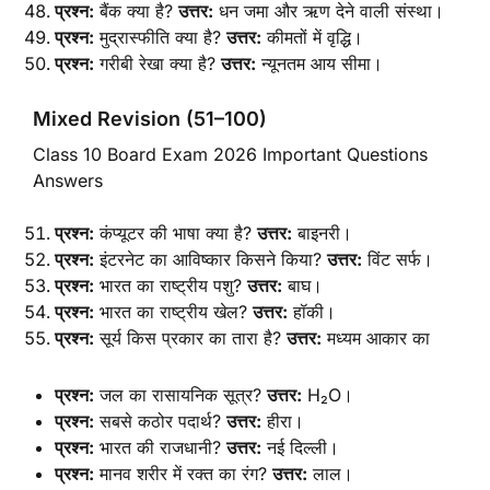
प्रश्न:
बैंक क्या है?
उत्तर:
धन जमा और ऋण देने वाली संस्था।
प्रश्न:
मुद्रास्फीति क्या है?
उत्तर:
कीमतों में वृद्धि।
प्रश्न:
गरीबी रेखा क्या है?
उत्तर:
न्यूनतम आय सीमा।
Mixed Revision (51–100)
Class 10 Board Exam 2026 Important Questions
Answers
प्रश्न:
कंप्यूटर की भाषा क्या है?
उत्तर:
बाइनरी।
प्रश्न:
इंटरनेट का आविष्कार किसने किया?
उत्तर:
विंट सर्फ।
प्रश्न:
भारत का राष्ट्रीय पशु?
उत्तर:
बाघ।
प्रश्न:
भारत का राष्ट्रीय खेल?
उत्तर:
हॉकी।
प्रश्न:
सूर्य किस प्रकार का तारा है?
उत्तर:
मध्यम आकार का
प्रश्न:
जल का रासायनिक सूत्र?
उत्तर:
H₂O।
प्रश्न:
सबसे कठोर पदार्थ?
उत्तर:
हीरा।
प्रश्न:
भारत की राजधानी?
उत्तर:
नई दिल्ली।
प्रश्न:
मानव शरीर में रक्त का रंग?
उत्तर:
लाल।