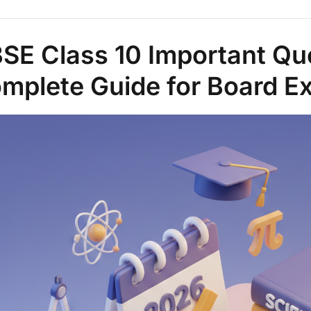
SE Class 10 Important Qu
mplete Guide for Board E