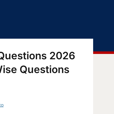
 Questions 2026
Wise Questions
ED