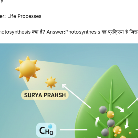
gy
er: Life Processes
tosynthesis क्या है? Answer:Photosynthesis वह प्रक्रिया है जिसमें पौ