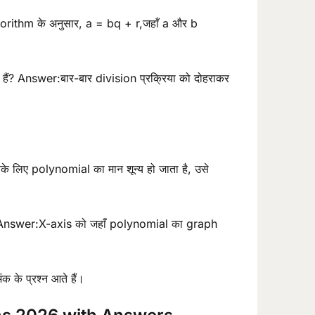
orithm के अनुसार, a = bq + r,जहाँ a और b
ैं? Answer:बार-बार division प्रक्रिया को दोहराकर
 लिए polynomial का मान शून्य हो जाता है, उसे
Answer:X-axis को जहाँ polynomial का graph
के प्रश्न आते हैं।