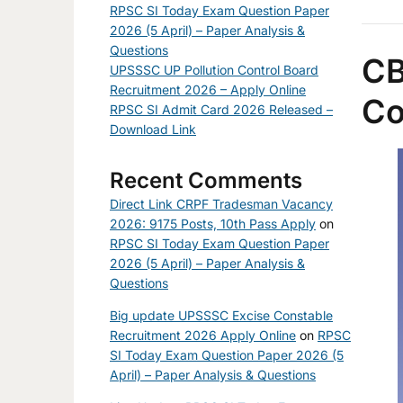
RPSC SI Today Exam Question Paper
2026 (5 April) – Paper Analysis &
Questions
CB
UPSSSC UP Pollution Control Board
Recruitment 2026 – Apply Online
Co
RPSC SI Admit Card 2026 Released –
Download Link
Recent Comments
Direct Link CRPF Tradesman Vacancy
2026: 9175 Posts, 10th Pass Apply
on
RPSC SI Today Exam Question Paper
2026 (5 April) – Paper Analysis &
Questions
Big update UPSSSC Excise Constable
Recruitment 2026 Apply Online
on
RPSC
SI Today Exam Question Paper 2026 (5
April) – Paper Analysis & Questions