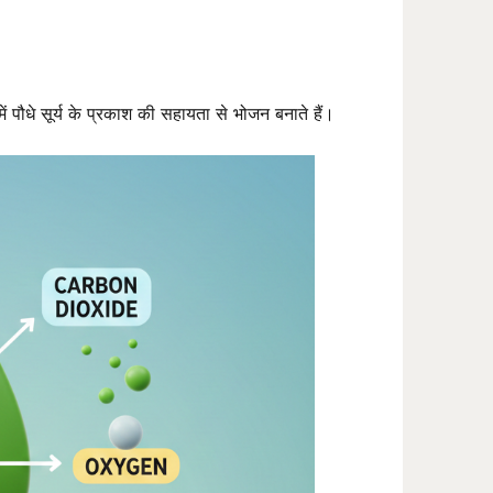
धे सूर्य के प्रकाश की सहायता से भोजन बनाते हैं।