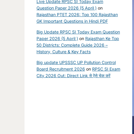
Live Update RPSC SI Today Exam
Question Paper 2026 (5 April )
on
Rajasthan PTET 2026: Top 100 Rajasthan
GK Important Questions in Hindi PDF
Big Update RPSC SI Today Exam Question
Paper 2026 (5 April )
on
Rajasthan Ke Top
50 Districts: Complete Guide 2026 –
History, Culture & Key Facts
Big update UPSSSC UP Pollution Control
Board Recruitment 2026
on
RPSC SI Exam
City 2026 Out: Direct Link से ऐसे चेक करें