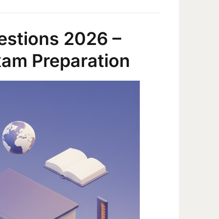
estions 2026 –
xam Preparation