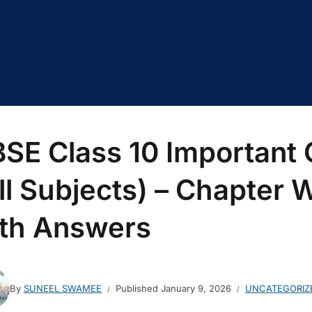
SE Class 10 Important
ll Subjects) – Chapter 
th Answers
By
SUNEEL SWAMEE
Published
January 9, 2026
UNCATEGORIZ