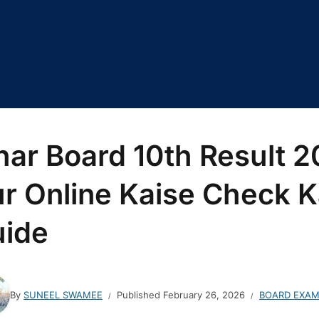
har Board 10th Result 
r Online Kaise Check K
ide
By
SUNEEL SWAMEE
Published
February 26, 2026
BOARD EXA