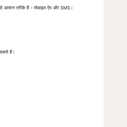
 दो आसान तरीके हैं – मोबाइल ऐप और SMS।
सकते हैं।