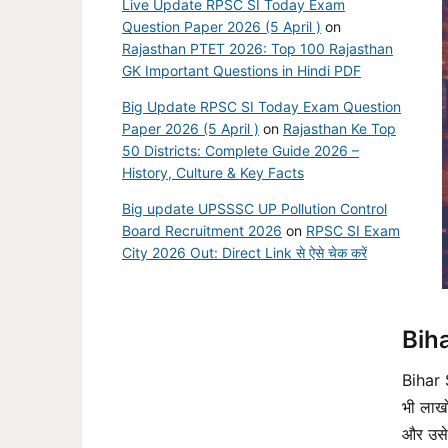
Live Update RPSC SI Today Exam
Question Paper 2026 (5 April )
on
Rajasthan PTET 2026: Top 100 Rajasthan
GK Important Questions in Hindi PDF
Big Update RPSC SI Today Exam Question
Paper 2026 (5 April )
on
Rajasthan Ke Top
50 Districts: Complete Guide 2026 –
History, Culture & Key Facts
Big update UPSSSC UP Pollution Control
Board Recruitment 2026
on
RPSC SI Exam
City 2026 Out: Direct Link से ऐसे चेक करें
Biha
Bihar 
भी लाख
और उसे