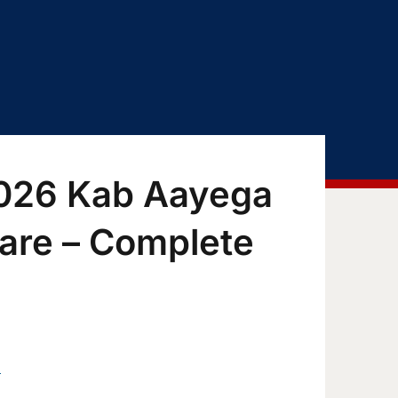
2026 Kab Aayega
are – Complete
M