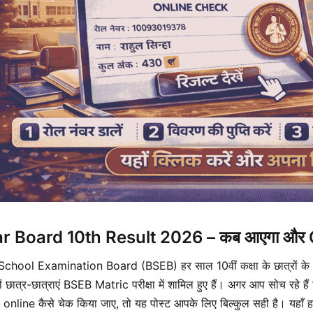
r Board 10th Result 2026 – कब आएगा और Onl
School Examination Board (BSEB) हर साल 10वीं कक्षा के छात्रों के ल
ों छात्र-छात्राएं BSEB Matric परीक्षा में शामिल हुए हैं। अगर आप सोच 
 online कैसे चेक किया जाए, तो यह पोस्ट आपके लिए बिल्कुल सही है। यह