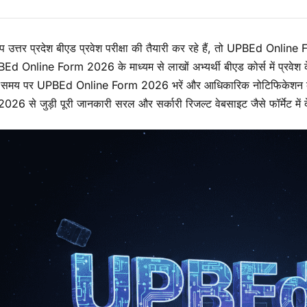
उत्तर प्रदेश बीएड प्रवेश परीक्षा की तैयारी कर रहे हैं, तो UPBEd Onlin
BEd Online Form 2026 के माध्यम से लाखों अभ्यर्थी बीएड कोर्स में प्रवेश 
वे समय पर UPBEd Online Form 2026 भरें और आधिकारिक नोटिफिकेशन को
26 से जुड़ी पूरी जानकारी सरल और सर्कारी रिजल्ट वेबसाइट जैसे फॉर्मेट में दे 