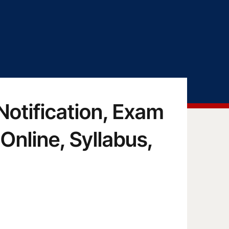
otification, Exam
y Online, Syllabus,