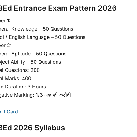
BEd Entrance Exam Pattern 2026
er 1:
eral Knowledge – 50 Questions
di / English Language – 50 Questions
er 2:
eral Aptitude – 50 Questions
ject Ability – 50 Questions
al Questions: 200
al Marks: 400
e Duration: 3 Hours
ative Marking: 1/3 अंक की कटौती
it Card
BEd 2026 Syllabus