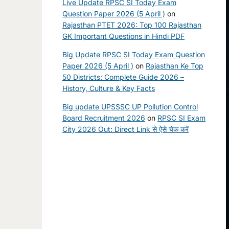
Live Update RPSC SI Today Exam
Question Paper 2026 (5 April )
on
Rajasthan PTET 2026: Top 100 Rajasthan
GK Important Questions in Hindi PDF
Big Update RPSC SI Today Exam Question
Paper 2026 (5 April )
on
Rajasthan Ke Top
50 Districts: Complete Guide 2026 –
History, Culture & Key Facts
Big update UPSSSC UP Pollution Control
Board Recruitment 2026
on
RPSC SI Exam
City 2026 Out: Direct Link से ऐसे चेक करें