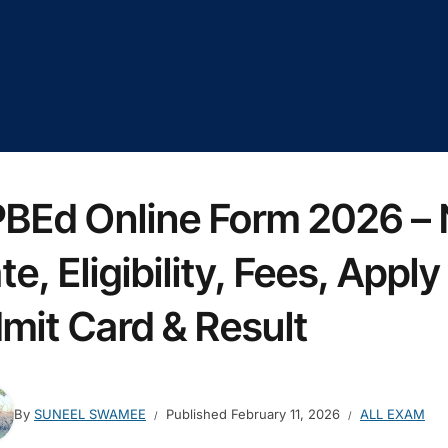
BEd Online Form 2026 – N
te, Eligibility, Fees, Appl
mit Card & Result
By
SUNEEL SWAMEE
Published
February 11, 2026
ALL EXAM