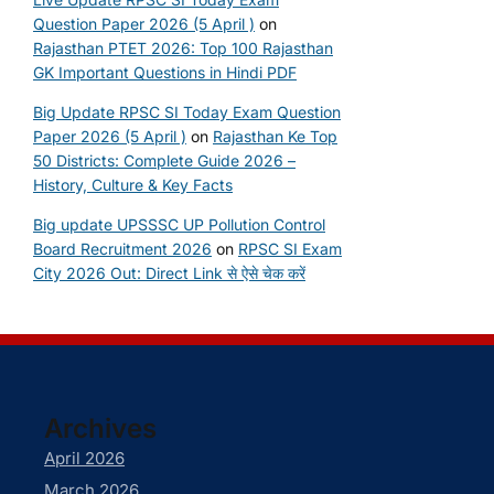
Question Paper 2026 (5 April )
on
Rajasthan PTET 2026: Top 100 Rajasthan
GK Important Questions in Hindi PDF
Big Update RPSC SI Today Exam Question
Paper 2026 (5 April )
on
Rajasthan Ke Top
50 Districts: Complete Guide 2026 –
History, Culture & Key Facts
Big update UPSSSC UP Pollution Control
Board Recruitment 2026
on
RPSC SI Exam
City 2026 Out: Direct Link से ऐसे चेक करें
Archives
April 2026
March 2026