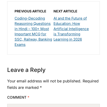
PREVIOUS ARTICLE
NEXT ARTICLE
Coding-Decoding
AI and the Future of
Reasoning Questions
Education: How
in Hindi – 100+ Most
Artificial Intelligence
Important MCQ for
is Transforming
SSC, Railway, Banking
Learning in 2026
Exams
Leave a Reply
Your email address will not be published.
Required
fields are marked
*
COMMENT
*