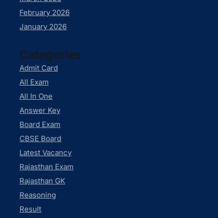
February 2026
January 2026
Categories
Admit Card
All Exam
All In One
Answer Key
Board Exam
CBSE Board
Latest Vacancy
Rajasthan Exam
Rajasthan GK
Reasoning
Result