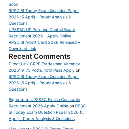
Soon
RPSC SI Today Exam Question Paper
2026 (5 April) – Paper Analysis &
Questions
UPSSSC UP Pollution Control Board
Recruitment 2026 – Apply Online
RPSC SI Admit Card 2026 Released –
Download Link
Recent Comments
Direct Link CRPF Tradesman Vacancy
2026: 9175 Posts, 10th Pass Apply
on
RPSC SI Today Exam Question Paper
2026 (5 April) – Paper Analysis &
Questions
Big update UPSSSC Excise Constable
Recruitment 2026 Apply Online
on
RPSC
SI Today Exam Question Paper 2026 (5
April) – Paper Analysis & Questions
Live Update RPSC SI Today Exam