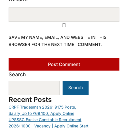
SAVE MY NAME, EMAIL, AND WEBSITE IN THIS
BROWSER FOR THE NEXT TIME I COMMENT.
Search
Search
Recent Posts
CRPF Tradesman 2026: 9175 Posts,
Salary Up to ₹69,100, Apply Online
UPSSSC Excise Constable Recruitment
2026: 1000+ Vacancy | Apply Online Start