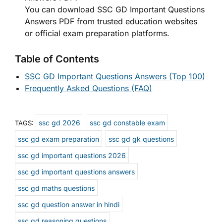
You can download SSC GD Important Questions
Answers PDF from trusted education websites
or official exam preparation platforms.
Table of Contents
SSC GD Important Questions Answers (Top 100)
Frequently Asked Questions (FAQ)
ssc gd 2026
ssc gd constable exam
TAGS:
ssc gd exam preparation
ssc gd gk questions
ssc gd important questions 2026
ssc gd important questions answers
ssc gd maths questions
ssc gd question answer in hindi
ssc gd reasoning questions