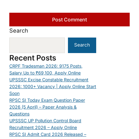
Search
Search
Recent Posts
CRPF Tradesman 2026: 9175 Posts,
Salary Up to ₹69,100, Apply Online
UPSSSC Excise Constable Recruitment
2026: 1000+ Vacancy | Apply Online Start
Soon
RPSC SI Today Exam Question Paper
2026 (5 April) – Paper Analysis &
Questions
UPSSSC UP Pollution Control Board
Recruitment 2026 – Apply Online
RPSC SI Admit Card 2026 Released –