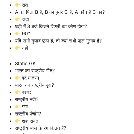
रात
A का पिता B है, B का पुत्र C है, A कौन है C का?
दादा
घड़ी में 3 बजे कितने डिग्री का कोण होगा?
90°
यदि सभी गुलाब फूल हैं, तो क्या सभी फूल गुलाब हैं?
नहीं
Static GK
भारत का राष्ट्रीय गीत?
वंदे मातरम्
भारत का राष्ट्रीय वृक्ष?
बरगद
राष्ट्रीय नदी?
गंगा
राष्ट्रीय पंचांग?
शक संवत
राष्ट्रीय ध्वज के रंग कितने हैं?