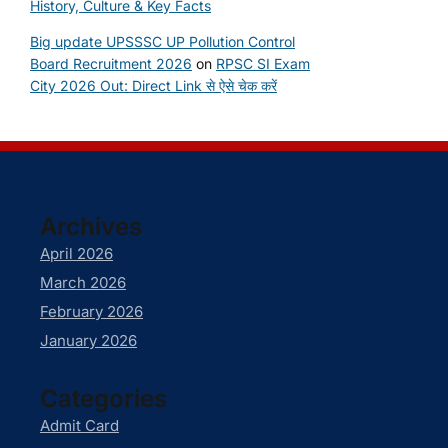
History, Culture & Key Facts
Big update UPSSSC UP Pollution Control
Board Recruitment 2026
on
RPSC SI Exam
City 2026 Out: Direct Link से ऐसे चेक करें
Archives
April 2026
March 2026
February 2026
January 2026
Categories
Admit Card