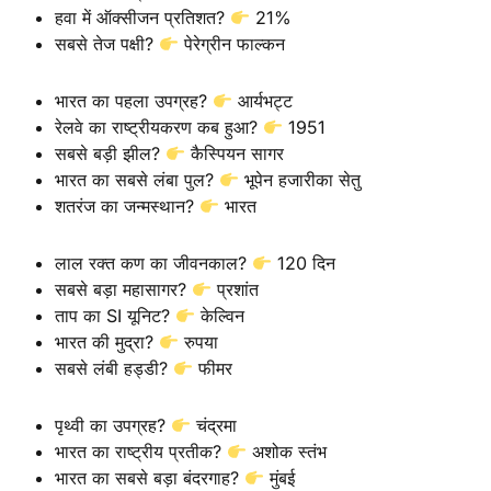
हवा में ऑक्सीजन प्रतिशत?
21%
सबसे तेज पक्षी?
पेरेग्रीन फाल्कन
भारत का पहला उपग्रह?
आर्यभट्ट
रेलवे का राष्ट्रीयकरण कब हुआ?
1951
सबसे बड़ी झील?
कैस्पियन सागर
भारत का सबसे लंबा पुल?
भूपेन हजारीका सेतु
शतरंज का जन्मस्थान?
भारत
लाल रक्त कण का जीवनकाल?
120 दिन
सबसे बड़ा महासागर?
प्रशांत
ताप का SI यूनिट?
केल्विन
भारत की मुद्रा?
रुपया
सबसे लंबी हड्डी?
फीमर
पृथ्वी का उपग्रह?
चंद्रमा
भारत का राष्ट्रीय प्रतीक?
अशोक स्तंभ
भारत का सबसे बड़ा बंदरगाह?
मुंबई