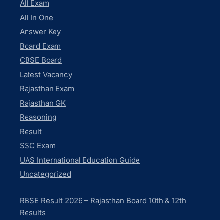
All Exam
All In One
Answer Key
Board Exam
CBSE Board
Latest Vacancy
Rajasthan Exam
Rajasthan GK
Reasoning
Result
SSC Exam
UAS International Education Guide
Uncategorized
RBSE Result 2026 – Rajasthan Board 10th & 12th
Results