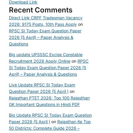
Download Link
Recent Comments
Direct Link CRPF Tradesman Vacancy
2026: 9175 Posts, 10th Pass Apply
on
RPSC SI Today Exam Question Paper
2026 (5 April) – Paper Analysis &
Questions
Big update UPSSSC Excise Constable
Recruitment 2026 Apply Online
on
RPSC
SI Today Exam Question Paper 2026 (5
April) – Paper Analysis & Questions
Live Update RPSC SI Today Exam
Question Paper 2026 (5 April )
on
Rajasthan PTET 2026: Top 100 Rajasthan
GK Important Questions in Hindi PDF
Big Update RPSC SI Today Exam Question
Paper 2026 (5 April )
on
Rajasthan Ke Top
50 Districts: Complete Guide 2026 –