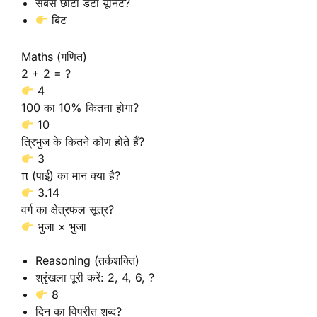
सबसे छोटा डेटा यूनिट?
बिट
Maths (गणित)
2 + 2 = ?
4
100 का 10% कितना होगा?
10
त्रिभुज के कितने कोण होते हैं?
3
π (पाई) का मान क्या है?
3.14
वर्ग का क्षेत्रफल सूत्र?
भुजा × भुजा
Reasoning (तर्कशक्ति)
श्रृंखला पूरी करें: 2, 4, 6, ?
8
दिन का विपरीत शब्द?