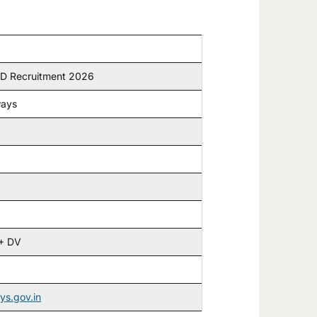
D Recruitment 2026
ways
+ DV
ays.gov.in