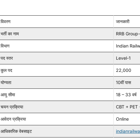
विवरण
जानकारी
भर्ती का नाम
RRB Group-
विभाग
Indian Rail
पद स्तर
Level-1
कुल पद
22,000
योग्यता
10वीं पास
आयु सीमा
18 – 33 वर्ष
चयन प्रक्रिया
CBT + PET 
आवेदन प्रक्रिया
Online
आधिकारिक वेबसाइट
indianrailw