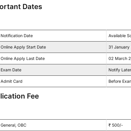
ortant Dates
Notification Date
Available S
Online Apply Start Date
31 January
Online Apply Last Date
02 March 
Exam Date
Notify Late
Admit Card
Before Exa
lication Fee
General, OBC
₹ 500/-