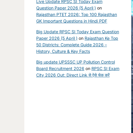
Live Update RPSC SI Today Exam
Question Paper 2026 (5 April )
on
Rajasthan PTET 2026: Top 100 Rajasthan
GK Important Questions in Hindi PDF
Big Update RPSC SI Today Exam Question
Paper 2026 (5 April )
on
Rajasthan Ke Top
50 Districts: Complete Guide 2026 –
History, Culture & Key Facts
Big update UPSSSC UP Pollution Control
Board Recruitment 2026
on
RPSC SI Exam
City 2026 Out: Direct Link से ऐसे चेक करें