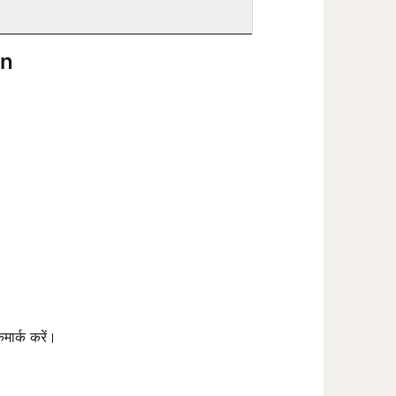
on
ार्क करें।