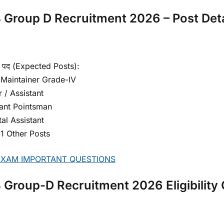
 Group D Recruitment 2026 – Post Deta
त पद (Expected Posts):
 Maintainer Grade-IV
 / Assistant
tant Pointsman
al Assistant
-1 Other Posts
EXAM IMPORTANT QUESTIONS
 Group-D Recruitment 2026 Eligibility C