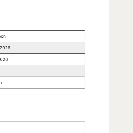
oon
 2026
2026
r
m