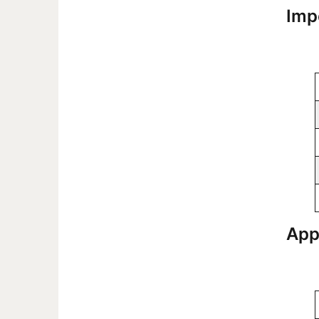
Imp
App