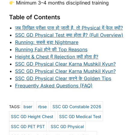
Minimum 3–4 months disciplined training
Table of Contents
जब लिखित परीक्षा पास हो जाती है, तो Physical में फेल क्यों?
SSC GD Physical Test क्या होता है? (Full Overview)
Running: सबसे बड़ा Nightmare
Running Fail होने की Top Reasons
Height & Chest में Rejection क्यों होता है?
SSC GD Physical Clear Karna Mushkil Kyun?
SSC GD Physical Clear Karna Mushkil Kyun?
SSC GD Physical Clear करने के Golden Tips
Frequently Asked Questions (FAQ)
bser
rbse
SSC GD Constable 2026
TAGS:
SSC GD Height Chest
SSC GD Medical Test
SSC GD PET PST
SSC GD Physical