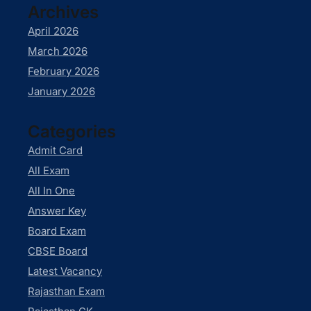
Archives
April 2026
March 2026
February 2026
January 2026
Categories
Admit Card
All Exam
All In One
Answer Key
Board Exam
CBSE Board
Latest Vacancy
Rajasthan Exam