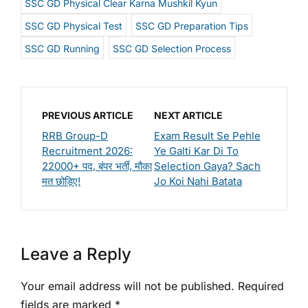
SSC GD Physical Clear Karna Mushkil Kyun
SSC GD Physical Test
SSC GD Preparation Tips
SSC GD Running
SSC GD Selection Process
PREVIOUS ARTICLE
NEXT ARTICLE
RRB Group-D
Exam Result Se Pehle
Recruitment 2026:
Ye Galti Kar Di To
22000+ पद, बंपर भर्ती, मौका
Selection Gaya? Sach
मत छोड़िए!
Jo Koi Nahi Batata
Leave a Reply
Your email address will not be published.
Required
fields are marked
*