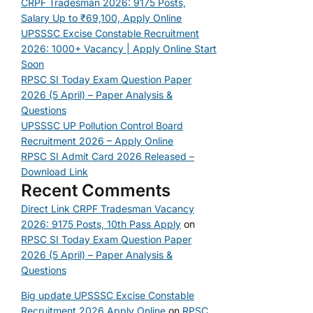
CRPF Tradesman 2026: 9175 Posts,
Salary Up to ₹69,100, Apply Online
UPSSSC Excise Constable Recruitment
2026: 1000+ Vacancy | Apply Online Start
Soon
RPSC SI Today Exam Question Paper
2026 (5 April) – Paper Analysis &
Questions
UPSSSC UP Pollution Control Board
Recruitment 2026 – Apply Online
RPSC SI Admit Card 2026 Released –
Download Link
Recent Comments
Direct Link CRPF Tradesman Vacancy
2026: 9175 Posts, 10th Pass Apply
on
RPSC SI Today Exam Question Paper
2026 (5 April) – Paper Analysis &
Questions
Big update UPSSSC Excise Constable
Recruitment 2026 Apply Online
on
RPSC