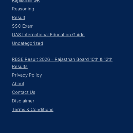
Rajasthan GK
Reasoning
Result
SSC Exam
UAS International Education Guide
Uncategorized
RBSE Result 2026 – Rajasthan Board 10th & 12th
Results
Privacy Policy
About
Contact Us
Disclaimer
Terms & Conditions