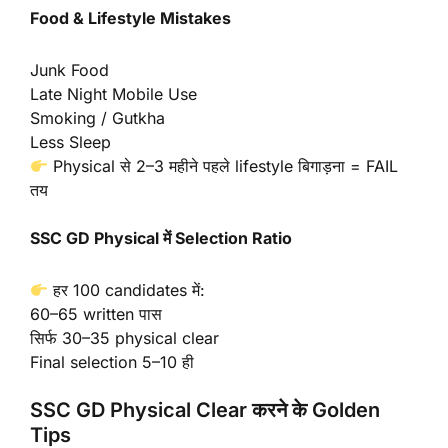
Food & Lifestyle Mistakes
Junk Food
Late Night Mobile Use
Smoking / Gutkha
Less Sleep
Physical से 2–3 महीने पहले lifestyle बिगाड़ना = FAIL
तय
SSC GD Physical में Selection Ratio
हर 100 candidates में:
60–65 written पास
सिर्फ 30–35 physical clear
Final selection 5–10 ही
SSC GD Physical Clear करने के Golden
Tips