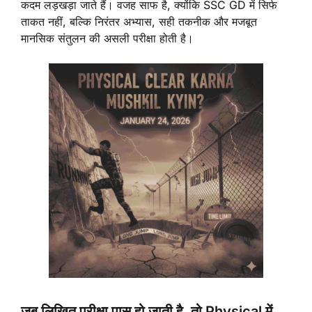
कदम लड़खड़ा जाते हैं। वजह साफ है, क्योंकि SSC GD में सिर्फ
ताकत नहीं, बल्कि निरंतर अभ्यास, सही तकनीक और मजबूत
मानसिक संतुलन की असली परीक्षा होती है।
जब लिखित परीक्षा पास हो जाती है, तो Physical में