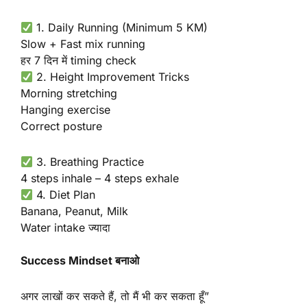
1. Daily Running (Minimum 5 KM)
Slow + Fast mix running
हर 7 दिन में timing check
2. Height Improvement Tricks
Morning stretching
Hanging exercise
Correct posture
3. Breathing Practice
4 steps inhale – 4 steps exhale
4. Diet Plan
Banana, Peanut, Milk
Water intake ज्यादा
Success Mindset बनाओ
अगर लाखों कर सकते हैं, तो मैं भी कर सकता हूँ”