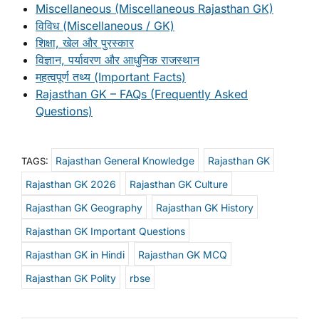
Miscellaneous (Miscellaneous Rajasthan GK)
विविध (Miscellaneous / GK)
शिक्षा, खेल और पुरस्कार
विज्ञान, पर्यावरण और आधुनिक राजस्थान
महत्वपूर्ण तथ्य (Important Facts)
Rajasthan GK – FAQs (Frequently Asked
Questions)
Rajasthan General Knowledge
Rajasthan GK
TAGS:
Rajasthan GK 2026
Rajasthan GK Culture
Rajasthan GK Geography
Rajasthan GK History
Rajasthan GK Important Questions
Rajasthan GK in Hindi
Rajasthan GK MCQ
Rajasthan GK Polity
rbse