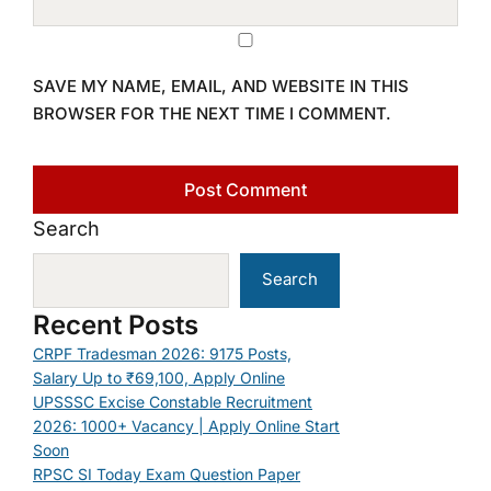
SAVE MY NAME, EMAIL, AND WEBSITE IN THIS
BROWSER FOR THE NEXT TIME I COMMENT.
Search
Search
Recent Posts
CRPF Tradesman 2026: 9175 Posts,
Salary Up to ₹69,100, Apply Online
UPSSSC Excise Constable Recruitment
2026: 1000+ Vacancy | Apply Online Start
Soon
RPSC SI Today Exam Question Paper