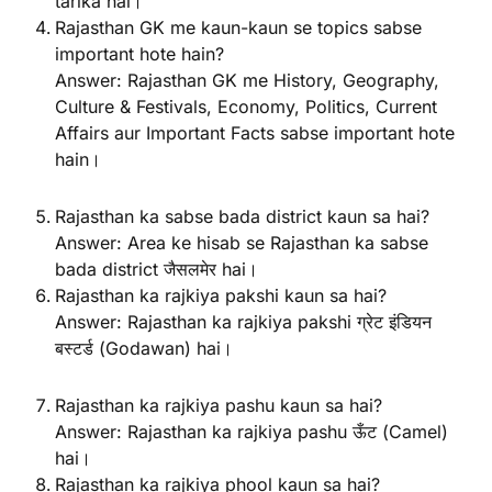
tarika hai।
Rajasthan GK me kaun-kaun se topics sabse
important hote hain?
Answer: Rajasthan GK me History, Geography,
Culture & Festivals, Economy, Politics, Current
Affairs aur Important Facts sabse important hote
hain।
Rajasthan ka sabse bada district kaun sa hai?
Answer: Area ke hisab se Rajasthan ka sabse
bada district जैसलमेर hai।
Rajasthan ka rajkiya pakshi kaun sa hai?
Answer: Rajasthan ka rajkiya pakshi ग्रेट इंडियन
बस्टर्ड (Godawan) hai।
Rajasthan ka rajkiya pashu kaun sa hai?
Answer: Rajasthan ka rajkiya pashu ऊँट (Camel)
hai।
Rajasthan ka rajkiya phool kaun sa hai?