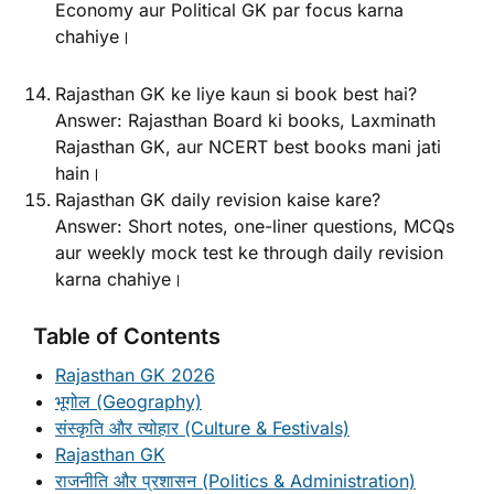
Economy aur Political GK par focus karna
chahiye।
Rajasthan GK ke liye kaun si book best hai?
Answer: Rajasthan Board ki books, Laxminath
Rajasthan GK, aur NCERT best books mani jati
hain।
Rajasthan GK daily revision kaise kare?
Answer: Short notes, one-liner questions, MCQs
aur weekly mock test ke through daily revision
karna chahiye।
Table of Contents
Rajasthan GK 2026
भूगोल (Geography)
संस्कृति और त्योहार (Culture & Festivals)
Rajasthan GK
राजनीति और प्रशासन (Politics & Administration)