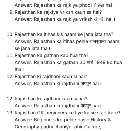
Answer: Rajasthan ka rajkiya phool रोहिडा hai।
Rajasthan ka rajkiya vriksh kaun sa hai?
Answer: Rajasthan ka rajkiya vriksh खेजड़ी hai।
Rajasthan ka itihas kis naam se jana jata tha?
Answer: Rajasthan ka itihas pehle राजपूताना naam
se jana jata tha।
Rajasthan ka gathan kab hua tha?
Answer: Rajasthan ka gathan 30 मार्च 1949 ko hua
tha।
Rajasthan ki rajdhani kaun si hai?
Answer: Rajasthan ki rajdhani जयपुर hai।
Rajasthan ki rajdhani kaun si hai?
Answer: Rajasthan ki rajdhani जयपुर hai।
Rajasthan GK beginners ke liye kaise start kare?
Answer: Beginners ko pehle basic History &
Geography padni chahiye, phir Culture,