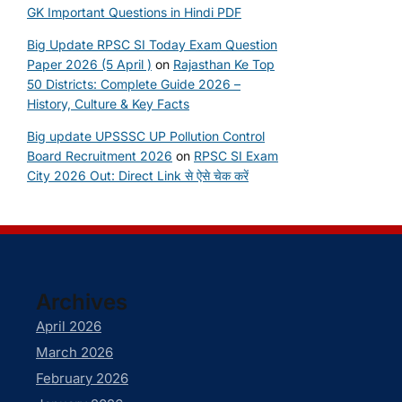
GK Important Questions in Hindi PDF
Big Update RPSC SI Today Exam Question
Paper 2026 (5 April )
on
Rajasthan Ke Top
50 Districts: Complete Guide 2026 –
History, Culture & Key Facts
Big update UPSSSC UP Pollution Control
Board Recruitment 2026
on
RPSC SI Exam
City 2026 Out: Direct Link से ऐसे चेक करें
Archives
April 2026
March 2026
February 2026