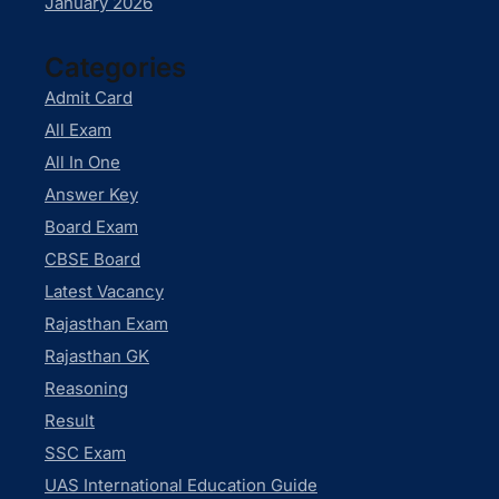
January 2026
Categories
Admit Card
All Exam
All In One
Answer Key
Board Exam
CBSE Board
Latest Vacancy
Rajasthan Exam
Rajasthan GK
Reasoning
Result
SSC Exam
UAS International Education Guide