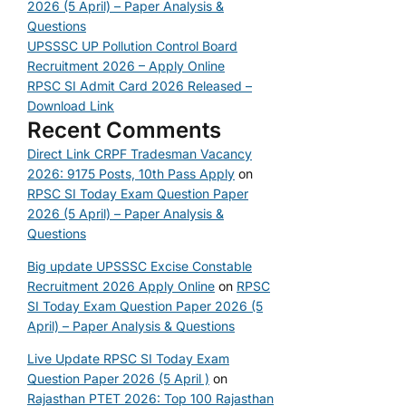
2026 (5 April) – Paper Analysis &
Questions
UPSSSC UP Pollution Control Board
Recruitment 2026 – Apply Online
RPSC SI Admit Card 2026 Released –
Download Link
Recent Comments
Direct Link CRPF Tradesman Vacancy
2026: 9175 Posts, 10th Pass Apply
on
RPSC SI Today Exam Question Paper
2026 (5 April) – Paper Analysis &
Questions
Big update UPSSSC Excise Constable
Recruitment 2026 Apply Online
on
RPSC
SI Today Exam Question Paper 2026 (5
April) – Paper Analysis & Questions
Live Update RPSC SI Today Exam
Question Paper 2026 (5 April )
on
Rajasthan PTET 2026: Top 100 Rajasthan