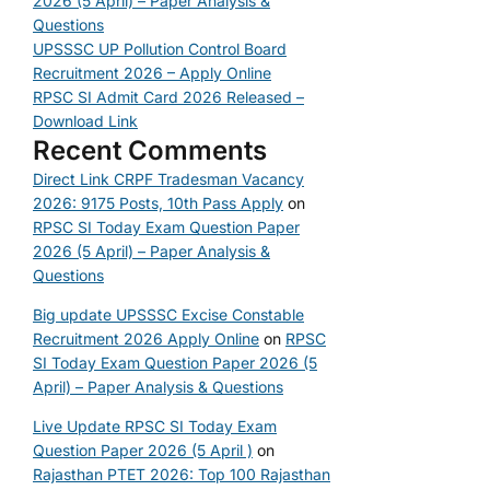
2026 (5 April) – Paper Analysis &
Questions
UPSSSC UP Pollution Control Board
Recruitment 2026 – Apply Online
RPSC SI Admit Card 2026 Released –
Download Link
Recent Comments
Direct Link CRPF Tradesman Vacancy
2026: 9175 Posts, 10th Pass Apply
on
RPSC SI Today Exam Question Paper
2026 (5 April) – Paper Analysis &
Questions
Big update UPSSSC Excise Constable
Recruitment 2026 Apply Online
on
RPSC
SI Today Exam Question Paper 2026 (5
April) – Paper Analysis & Questions
Live Update RPSC SI Today Exam
Question Paper 2026 (5 April )
on
Rajasthan PTET 2026: Top 100 Rajasthan