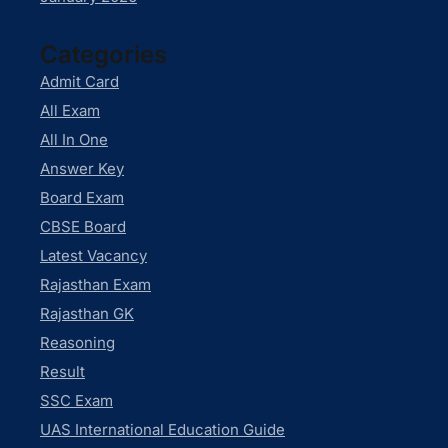
Categories
Admit Card
All Exam
All In One
Answer Key
Board Exam
CBSE Board
Latest Vacancy
Rajasthan Exam
Rajasthan GK
Reasoning
Result
SSC Exam
UAS International Education Guide