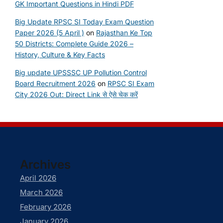
GK Important Questions in Hindi PDF
Big Update RPSC SI Today Exam Question
Paper 2026 (5 April )
on
Rajasthan Ke Top
50 Districts: Complete Guide 2026 –
History, Culture & Key Facts
Big update UPSSSC UP Pollution Control
Board Recruitment 2026
on
RPSC SI Exam
City 2026 Out: Direct Link से ऐसे चेक करें
Archives
April 2026
March 2026
February 2026
January 2026