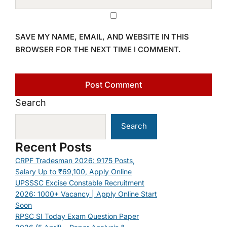
SAVE MY NAME, EMAIL, AND WEBSITE IN THIS
BROWSER FOR THE NEXT TIME I COMMENT.
Search
Search
Recent Posts
CRPF Tradesman 2026: 9175 Posts,
Salary Up to ₹69,100, Apply Online
UPSSSC Excise Constable Recruitment
2026: 1000+ Vacancy | Apply Online Start
Soon
RPSC SI Today Exam Question Paper