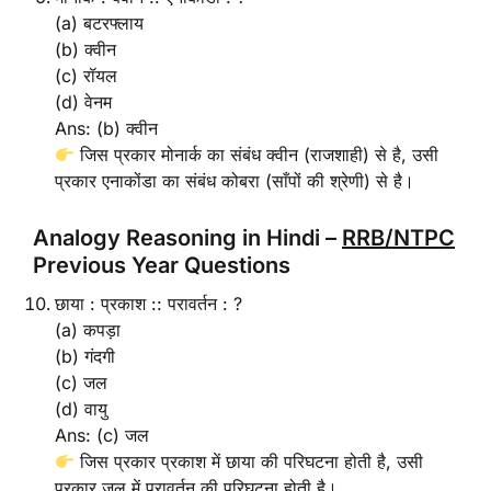
(a) बटरफ्लाय
(b) क्वीन
(c) रॉयल
(d) वेनम
Ans: (b) क्वीन
जिस प्रकार मोनार्क का संबंध क्वीन (राजशाही) से है, उसी
प्रकार एनाकोंडा का संबंध कोबरा (साँपों की श्रेणी) से है।
Analogy Reasoning in Hindi –
RRB/NTPC
Previous Year Questions
छाया : प्रकाश :: परावर्तन : ?
(a) कपड़ा
(b) गंदगी
(c) जल
(d) वायु
Ans: (c) जल
जिस प्रकार प्रकाश में छाया की परिघटना होती है, उसी
प्रकार जल में परावर्तन की परिघटना होती है।