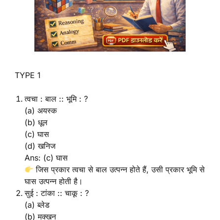
TYPE 1
त्वचा : बाल :: भूमि : ?
(a) अयस्क
(b) धूल
(c) घास
(d) खनिज
Ans: (c) घास
जिस प्रकार त्वचा से बाल उत्पन्न होते हैं, उसी प्रकार भूमि से
घास उत्पन्न होती है।
सुई : टांका :: चाकू : ?
(a) ब्लेड
(b) मक्खन