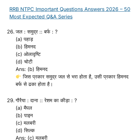
RRB NTPC Important Questions Answers 2026 – 50
Most Expected Q&A Series
जल : समुद्र :: बर्फ : ?
(a) पहाड़
(b) हिमनद
(c) ओलावृष्टि
(d) चोटी
Ans: (b) हिमनद
जिस प्रकार समुद्र जल से भरा होता है, उसी प्रकार हिमनद
बर्फ से ढका होता है।
गौरैया : दाना :: रेशम का कीड़ा : ?
(a) मैपल
(b) पाइन
(c) मलबरी
(d) सिल्क
Ans: (c) मलबरी