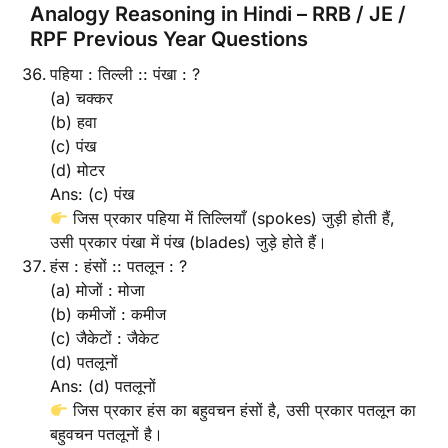
Analogy Reasoning in Hindi – RRB / JE /
RPF Previous Year Questions
पहिया : तिल्ली :: पंखा : ?
(a) चक्कर
(b) हवा
(c) पंख
(d) मोटर
Ans: (c) पंख
जिस प्रकार पहिया में तिल्लियाँ (spokes) जुड़ी होती हैं,
उसी प्रकार पंखा में पंख (blades) जुड़े होते हैं।
हंस : हंसों :: पतलून : ?
(a) मोजों : मोजा
(b) कमीजों : कमीज
(c) जैकेटों : जैकेट
(d) पतलूनों
Ans: (d) पतलूनों
जिस प्रकार हंस का बहुवचन हंसों है, उसी प्रकार पतलून का
बहुवचन पतलूनों है।