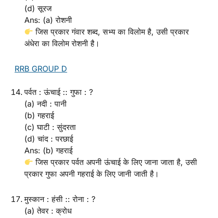
(d) सूरज
Ans: (a) रोशनी
जिस प्रकार गंवार शब्द, सभ्य का विलोम है, उसी प्रकार
अंधेरा का विलोम रोशनी है।
RRB GROUP D
पर्वत : ऊंचाई :: गुफा : ?
(a) नदी : पानी
(b) गहराई
(c) घाटी : सुंदरता
(d) चांद : परछाई
Ans: (b) गहराई
जिस प्रकार पर्वत अपनी ऊंचाई के लिए जाना जाता है, उसी
प्रकार गुफा अपनी गहराई के लिए जानी जाती है।
मुस्कान : हंसी :: रोना : ?
(a) तेवर : क्रोध