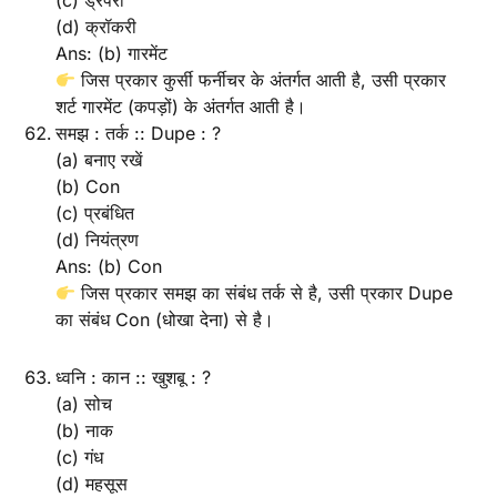
(c) ड्रैपरी
(d) क्रॉकरी
Ans: (b) गारमेंट
जिस प्रकार कुर्सी फर्नीचर के अंतर्गत आती है, उसी प्रकार
शर्ट गारमेंट (कपड़ों) के अंतर्गत आती है।
समझ : तर्क :: Dupe : ?
(a) बनाए रखें
(b) Con
(c) प्रबंधित
(d) नियंत्रण
Ans: (b) Con
जिस प्रकार समझ का संबंध तर्क से है, उसी प्रकार Dupe
का संबंध Con (धोखा देना) से है।
ध्वनि : कान :: खुशबू : ?
(a) सोच
(b) नाक
(c) गंध
(d) महसूस