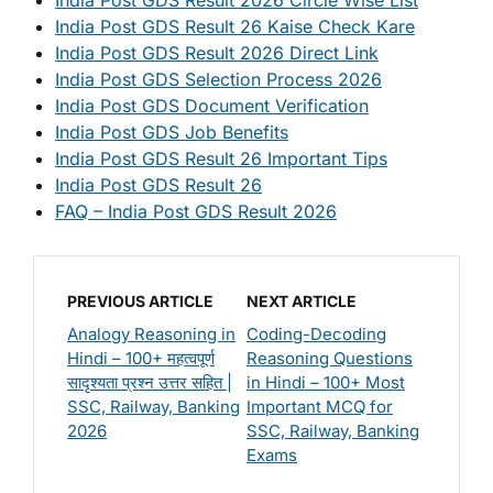
India Post GDS Result 26 Kaise Check Kare
India Post GDS Result 2026 Direct Link
India Post GDS Selection Process 2026
India Post GDS Document Verification
India Post GDS Job Benefits
India Post GDS Result 26 Important Tips
India Post GDS Result 26
FAQ – India Post GDS Result 2026
PREVIOUS ARTICLE
NEXT ARTICLE
Analogy Reasoning in
Coding-Decoding
Hindi – 100+ महत्वपूर्ण
Reasoning Questions
सादृश्यता प्रश्न उत्तर सहित |
in Hindi – 100+ Most
SSC, Railway, Banking
Important MCQ for
2026
SSC, Railway, Banking
Exams