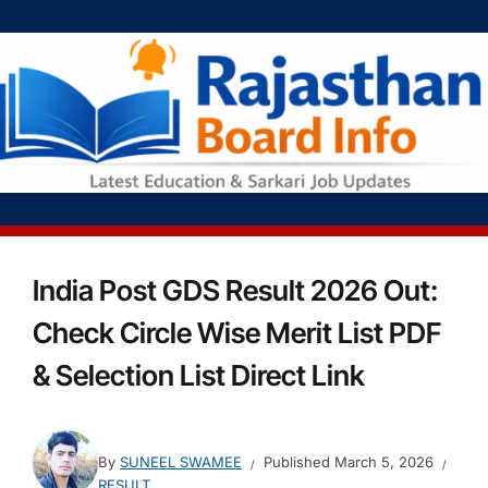
India Post GDS Result 2026 Out:
Check Circle Wise Merit List PDF
& Selection List Direct Link
By
SUNEEL SWAMEE
Published
March 5, 2026
RESULT