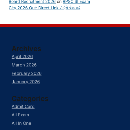
Board Recruitment 2026
on
RPSC SI Exam
City 2026 Out: Direct Link से ऐसे चेक करें
Archives
April 2026
March 2026
February 2026
January 2026
Categories
Admit Card
All Exam
All In One