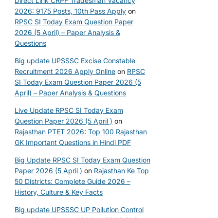
Direct Link CRPF Tradesman Vacancy
2026: 9175 Posts, 10th Pass Apply
on
RPSC SI Today Exam Question Paper
2026 (5 April) – Paper Analysis &
Questions
Big update UPSSSC Excise Constable
Recruitment 2026 Apply Online
on
RPSC
SI Today Exam Question Paper 2026 (5
April) – Paper Analysis & Questions
Live Update RPSC SI Today Exam
Question Paper 2026 (5 April )
on
Rajasthan PTET 2026: Top 100 Rajasthan
GK Important Questions in Hindi PDF
Big Update RPSC SI Today Exam Question
Paper 2026 (5 April )
on
Rajasthan Ke Top
50 Districts: Complete Guide 2026 –
History, Culture & Key Facts
Big update UPSSSC UP Pollution Control