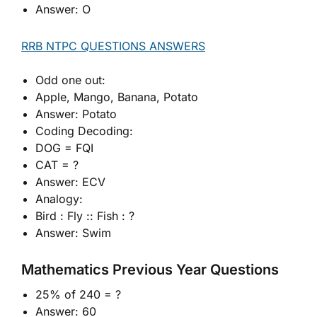
Answer: O
RRB NTPC QUESTIONS ANSWERS
Odd one out:
Apple, Mango, Banana, Potato
Answer: Potato
Coding Decoding:
DOG = FQI
CAT = ?
Answer: ECV
Analogy:
Bird : Fly :: Fish : ?
Answer: Swim
Mathematics Previous Year Questions
25% of 240 = ?
Answer: 60