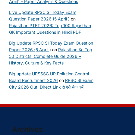
April) – Paper Analysis & Questions
Live Update RPSC SI Today Exam
Question Paper 2026 (5 April )
on
Rajasthan PTET 2026: Top 100 Rajasthan
GK Important Questions in Hindi PDF
Big Update RPSC SI Today Exam Question
Paper 2026 (5 April )
on
Rajasthan Ke Top
50 Districts: Complete Guide 2026 –
History, Culture & Key Facts
Big update UPSSSC UP Pollution Control
Board Recruitment 2026
on
RPSC SI Exam
City 2026 Out: Direct Link से ऐसे चेक करें
Archives