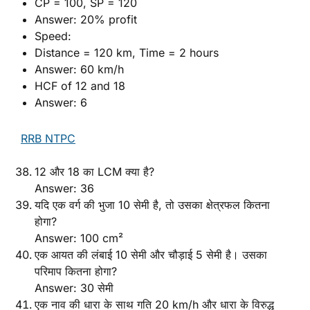
CP = 100, SP = 120
Answer: 20% profit
Speed:
Distance = 120 km, Time = 2 hours
Answer: 60 km/h
HCF of 12 and 18
Answer: 6
RRB NTPC
12 और 18 का LCM क्या है?
Answer: 36
यदि एक वर्ग की भुजा 10 सेमी है, तो उसका क्षेत्रफल कितना
होगा?
Answer: 100 cm²
एक आयत की लंबाई 10 सेमी और चौड़ाई 5 सेमी है। उसका
परिमाप कितना होगा?
Answer: 30 सेमी
एक नाव की धारा के साथ गति 20 km/h और धारा के विरुद्ध