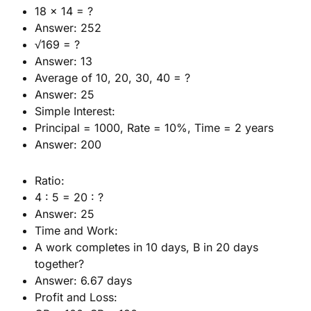
18 × 14 = ?
Answer: 252
√169 = ?
Answer: 13
Average of 10, 20, 30, 40 = ?
Answer: 25
Simple Interest:
Principal = 1000, Rate = 10%, Time = 2 years
Answer: 200
Ratio:
4 : 5 = 20 : ?
Answer: 25
Time and Work:
A work completes in 10 days, B in 20 days
together?
Answer: 6.67 days
Profit and Loss: