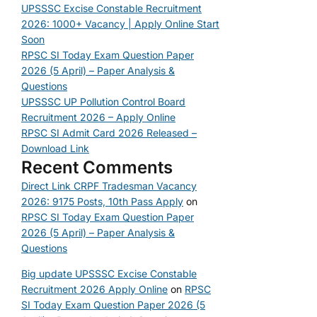
UPSSSC Excise Constable Recruitment
2026: 1000+ Vacancy | Apply Online Start
Soon
RPSC SI Today Exam Question Paper
2026 (5 April) – Paper Analysis &
Questions
UPSSSC UP Pollution Control Board
Recruitment 2026 – Apply Online
RPSC SI Admit Card 2026 Released –
Download Link
Recent Comments
Direct Link CRPF Tradesman Vacancy
2026: 9175 Posts, 10th Pass Apply
on
RPSC SI Today Exam Question Paper
2026 (5 April) – Paper Analysis &
Questions
Big update UPSSSC Excise Constable
Recruitment 2026 Apply Online
on
RPSC
SI Today Exam Question Paper 2026 (5