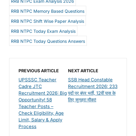
RRB NTPC Exam Analysis 2026
RRB NTPC Memory Based Questions
RRB NTPC Shift Wise Paper Analysis
RRB NTPC Today Exam Analysis
RRB NTPC Today Questions Answers
PREVIOUS ARTICLE
NEXT ARTICLE
UPSSSC Teacher
SSB Head Constable
Cadre JTC
Recruitment 2026: 233
Recruitment 2026: Big
पदों पर बंपर भर्ती, 12वीं पास के
Opportunity! 58
लिए सुनहरा मौका!
Teacher Posts –
Check Eligibility, Age
Limit, Salary & Apply
Process