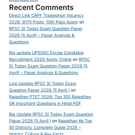
Recent Comments
Direct Link CRPF Tradesman Vacancy
2026: 9175 Posts, 10th Pass Apply
on
RPSC SI Today Exam Question Paper
2026 (5 April) – Paper Analysis &
Questions
Big update UPSSSC Excise Constable
Recruitment 2026 Apply Online
on
RPSC
SI Today Exam Question Paper 2026 (5
April) – Paper Analysis & Questions
Live Update RPSC SI Today Exam
Question Paper 2026 (5 April )
on
Rajasthan PTET 2026: Top 100 Rajasthan
GK Important Questions in Hindi PDF
Big Update RPSC SI Today Exam Question
Paper 2026 (5 April )
on
Rajasthan Ke Top
50 Districts: Complete Guide 2026 –
History, Culture & Key Facts