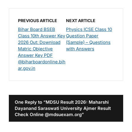
PREVIOUS ARTICLE
NEXT ARTICLE
Bihar Board BSEB
Physics ICSE Class 10
Class 10th Answer Key
Question Paper
2026 Out: Download
(Sample) – Questions
Matric Objective
with Answers
Answer Key PDF
@biharboardonline.bih
ar.gov.in
One Reply to “MDSU Result 2026: Maharshi
Dayanand Saraswati University Ajmer Result
Check Online @mdsuexam.org”