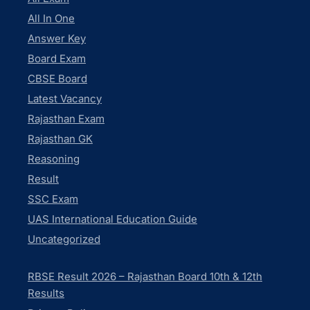
All In One
Answer Key
Board Exam
CBSE Board
Latest Vacancy
Rajasthan Exam
Rajasthan GK
Reasoning
Result
SSC Exam
UAS International Education Guide
Uncategorized
RBSE Result 2026 – Rajasthan Board 10th & 12th
Results