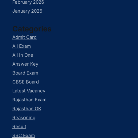
February 2026
January 2026
Categories
Admit Card
All Exam
All In One
Answer Key
Board Exam
CBSE Board
Latest Vacancy
Rajasthan Exam
Rajasthan GK
Reasoning
Result
SSC Exam