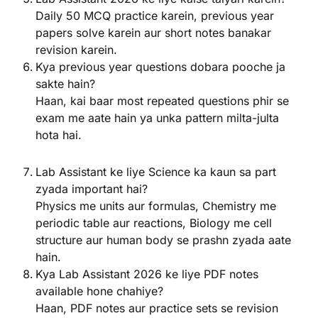
Daily 50 MCQ practice karein, previous year
papers solve karein aur short notes banakar
revision karein.
Kya previous year questions dobara pooche ja
sakte hain?
Haan, kai baar most repeated questions phir se
exam me aate hain ya unka pattern milta-julta
hota hai.
Lab Assistant ke liye Science ka kaun sa part
zyada important hai?
Physics me units aur formulas, Chemistry me
periodic table aur reactions, Biology me cell
structure aur human body se prashn zyada aate
hain.
Kya Lab Assistant 2026 ke liye PDF notes
available hone chahiye?
Haan, PDF notes aur practice sets se revision