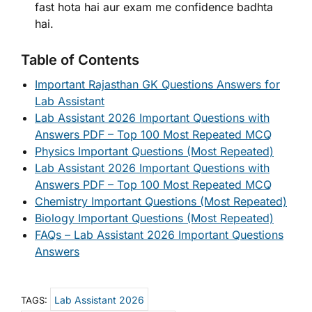
fast hota hai aur exam me confidence badhta
hai.
Table of Contents
Important Rajasthan GK Questions Answers for
Lab Assistant
Lab Assistant 2026 Important Questions with
Answers PDF – Top 100 Most Repeated MCQ
Physics Important Questions (Most Repeated)
Lab Assistant 2026 Important Questions with
Answers PDF – Top 100 Most Repeated MCQ
Chemistry Important Questions (Most Repeated)
Biology Important Questions (Most Repeated)
FAQs – Lab Assistant 2026 Important Questions
Answers
Lab Assistant 2026
TAGS: