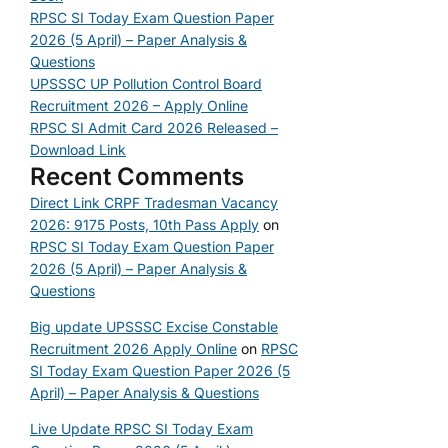
RPSC SI Today Exam Question Paper
2026 (5 April) – Paper Analysis &
Questions
UPSSSC UP Pollution Control Board
Recruitment 2026 – Apply Online
RPSC SI Admit Card 2026 Released –
Download Link
Recent Comments
Direct Link CRPF Tradesman Vacancy
2026: 9175 Posts, 10th Pass Apply
on
RPSC SI Today Exam Question Paper
2026 (5 April) – Paper Analysis &
Questions
Big update UPSSSC Excise Constable
Recruitment 2026 Apply Online
on
RPSC
SI Today Exam Question Paper 2026 (5
April) – Paper Analysis & Questions
Live Update RPSC SI Today Exam