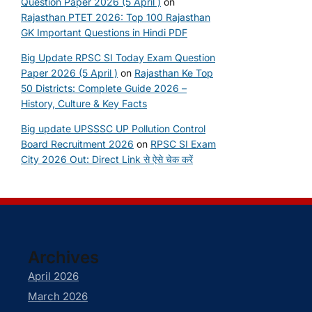
Question Paper 2026 (5 April )
on
Rajasthan PTET 2026: Top 100 Rajasthan
GK Important Questions in Hindi PDF
Big Update RPSC SI Today Exam Question
Paper 2026 (5 April )
on
Rajasthan Ke Top
50 Districts: Complete Guide 2026 –
History, Culture & Key Facts
Big update UPSSSC UP Pollution Control
Board Recruitment 2026
on
RPSC SI Exam
City 2026 Out: Direct Link से ऐसे चेक करें
Archives
April 2026
March 2026