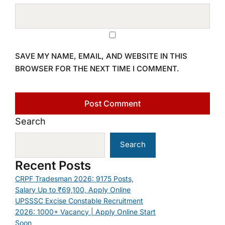
SAVE MY NAME, EMAIL, AND WEBSITE IN THIS
BROWSER FOR THE NEXT TIME I COMMENT.
Search
Search
Recent Posts
CRPF Tradesman 2026: 9175 Posts,
Salary Up to ₹69,100, Apply Online
UPSSSC Excise Constable Recruitment
2026: 1000+ Vacancy | Apply Online Start
Soon