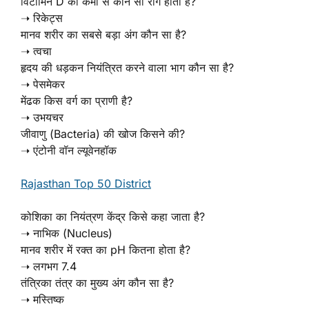
विटामिन D की कमी से कौन सा रोग होता है?
➝ रिकेट्स
मानव शरीर का सबसे बड़ा अंग कौन सा है?
➝ त्वचा
हृदय की धड़कन नियंत्रित करने वाला भाग कौन सा है?
➝ पेसमेकर
मेंढक किस वर्ग का प्राणी है?
➝ उभयचर
जीवाणु (Bacteria) की खोज किसने की?
➝ एंटोनी वॉन ल्यूवेनहॉक
Rajasthan Top 50 District
कोशिका का नियंत्रण केंद्र किसे कहा जाता है?
➝ नाभिक (Nucleus)
मानव शरीर में रक्त का pH कितना होता है?
➝ लगभग 7.4
तंत्रिका तंत्र का मुख्य अंग कौन सा है?
➝ मस्तिष्क