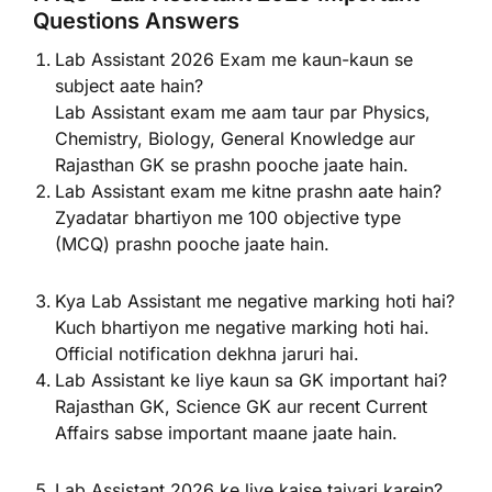
Questions Answers
Lab Assistant 2026 Exam me kaun-kaun se
subject aate hain?
Lab Assistant exam me aam taur par Physics,
Chemistry, Biology, General Knowledge aur
Rajasthan GK se prashn pooche jaate hain.
Lab Assistant exam me kitne prashn aate hain?
Zyadatar bhartiyon me 100 objective type
(MCQ) prashn pooche jaate hain.
Kya Lab Assistant me negative marking hoti hai?
Kuch bhartiyon me negative marking hoti hai.
Official notification dekhna jaruri hai.
Lab Assistant ke liye kaun sa GK important hai?
Rajasthan GK, Science GK aur recent Current
Affairs sabse important maane jaate hain.
Lab Assistant 2026 ke liye kaise taiyari karein?