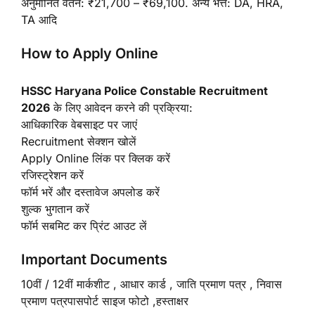
अनुमानित वेतन: ₹21,700 – ₹69,100. अन्य भत्ते: DA, HRA,
TA आदि
How to Apply Online
HSSC Haryana Police Constable Recruitment
2026
के लिए आवेदन करने की प्रक्रिया:
आधिकारिक वेबसाइट पर जाएं
Recruitment सेक्शन खोलें
Apply Online लिंक पर क्लिक करें
रजिस्ट्रेशन करें
फॉर्म भरें और दस्तावेज अपलोड करें
शुल्क भुगतान करें
फॉर्म सबमिट कर प्रिंट आउट लें
Important Documents
10वीं / 12वीं मार्कशीट , आधार कार्ड , जाति प्रमाण पत्र , निवास
प्रमाण पत्रपासपोर्ट साइज फोटो ,हस्ताक्षर