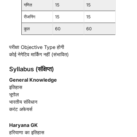
गणित
15
15
रीजनिंग
15
15
कुल
60
60
परीक्षा Objective Type होगी
कोई नेगेटिव मार्किंग नहीं (संभावित)
Syllabus (संक्षिप्त)
General Knowledge
इतिहास
भूगोल
भारतीय संविधान
करंट अफेयर्स
Haryana GK
हरियाणा का इतिहास