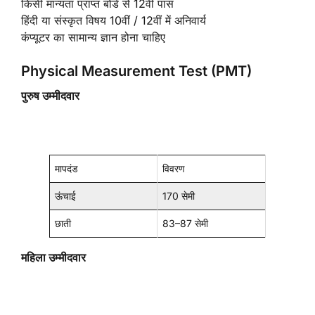
किसी मान्यता प्राप्त बोर्ड से 12वीं पास
हिंदी या संस्कृत विषय 10वीं / 12वीं में अनिवार्य
कंप्यूटर का सामान्य ज्ञान होना चाहिए
Physical Measurement Test (PMT)
पुरुष उम्मीदवार
मापदंड
विवरण
ऊंचाई
170 सेमी
छाती
83–87 सेमी
महिला उम्मीदवार