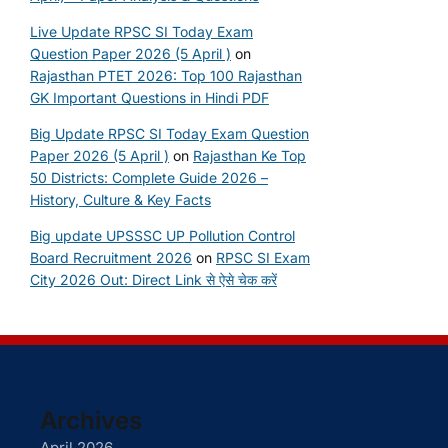
Live Update RPSC SI Today Exam
Question Paper 2026 (5 April )
on
Rajasthan PTET 2026: Top 100 Rajasthan
GK Important Questions in Hindi PDF
Big Update RPSC SI Today Exam Question
Paper 2026 (5 April )
on
Rajasthan Ke Top
50 Districts: Complete Guide 2026 –
History, Culture & Key Facts
Big update UPSSSC UP Pollution Control
Board Recruitment 2026
on
RPSC SI Exam
City 2026 Out: Direct Link से ऐसे चेक करें
Archives
April 2026