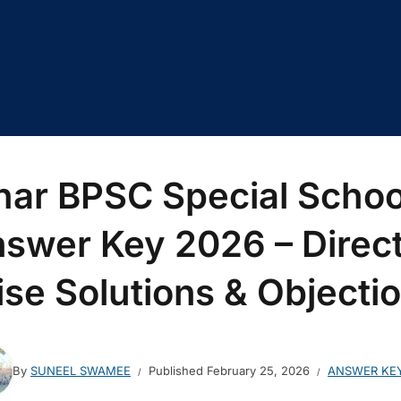
har BPSC Special Schoo
swer Key 2026 – Direct
se Solutions & Objecti
By
SUNEEL SWAMEE
Published
February 25, 2026
ANSWER KE