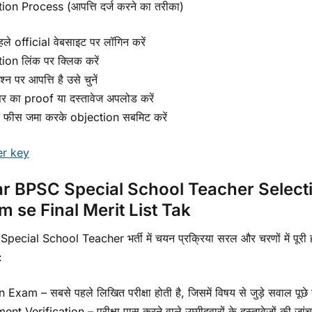
ion Process (आपत्ति दर्ज करने का तरीका)
ले official वेबसाइट पर लॉगिन करें
ion लिंक पर क्लिक करें
्न पर आपत्ति है उसे चुनें
तर का proof या दस्तावेज अपलोड करें
रित फीस जमा करके objection सबमिट करें
r key
ar BPSC Special School Teacher Select
 se Final Merit List Tak
ecial School Teacher भर्ती में चयन प्रक्रिया सरल और चरणों में पूरी होती 
:
 Exam – सबसे पहले लिखित परीक्षा होती है, जिसमें विषय से जुड़े सवाल पूछे ज
t Verification – परीक्षा पास करने वाले उम्मीदवारों के दस्तावेज़ों की जां