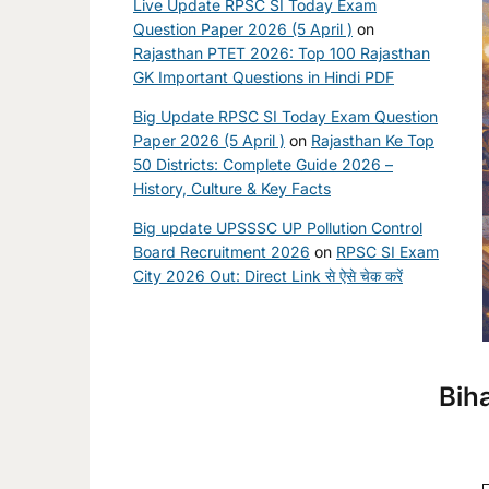
Live Update RPSC SI Today Exam
Question Paper 2026 (5 April )
on
Rajasthan PTET 2026: Top 100 Rajasthan
GK Important Questions in Hindi PDF
Big Update RPSC SI Today Exam Question
Paper 2026 (5 April )
on
Rajasthan Ke Top
50 Districts: Complete Guide 2026 –
History, Culture & Key Facts
Big update UPSSSC UP Pollution Control
Board Recruitment 2026
on
RPSC SI Exam
City 2026 Out: Direct Link से ऐसे चेक करें
Bih