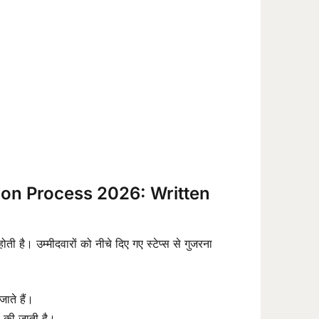
ion Process 2026: Written
है। उम्मीदवारों को नीचे दिए गए स्टेप्स से गुजरना
ाते हैं।
च की जाती है।