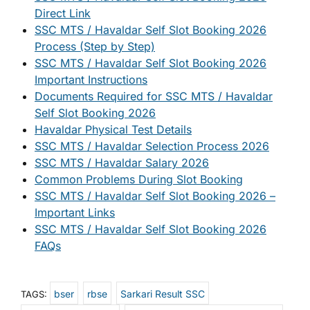
Direct Link
SSC MTS / Havaldar Self Slot Booking 2026
Process (Step by Step)
SSC MTS / Havaldar Self Slot Booking 2026
Important Instructions
Documents Required for SSC MTS / Havaldar
Self Slot Booking 2026
Havaldar Physical Test Details
SSC MTS / Havaldar Selection Process 2026
SSC MTS / Havaldar Salary 2026
Common Problems During Slot Booking
SSC MTS / Havaldar Self Slot Booking 2026 –
Important Links
SSC MTS / Havaldar Self Slot Booking 2026
FAQs
bser
rbse
Sarkari Result SSC
TAGS: