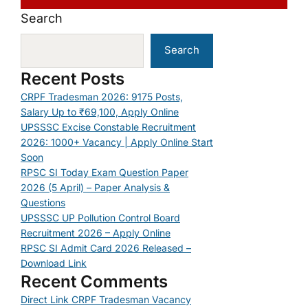
Search
Search
Recent Posts
CRPF Tradesman 2026: 9175 Posts,
Salary Up to ₹69,100, Apply Online
UPSSSC Excise Constable Recruitment
2026: 1000+ Vacancy | Apply Online Start
Soon
RPSC SI Today Exam Question Paper
2026 (5 April) – Paper Analysis &
Questions
UPSSSC UP Pollution Control Board
Recruitment 2026 – Apply Online
RPSC SI Admit Card 2026 Released –
Download Link
Recent Comments
Direct Link CRPF Tradesman Vacancy