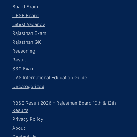
Board Exam
CBSE Board
Latest Vacancy
Rajasthan Exam
Rajasthan GK
Reasoning
Result
SSC Exam
UAS International Education Guide
Uncategorized
RBSE Result 2026 – Rajasthan Board 10th & 12th
Results
Privacy Policy
About
Contact Us