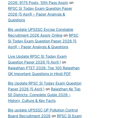
2026: 9175 Posts, 10th Pass Apply
on
RPSC SI Today Exam Question Paper
2026 (5 April) – Paper Analysis &
Questions
Big update UPSSSC Excise Constable
Recruitment 2026 Apply Online
on
RPSC
SI Today Exam Question Paper 2026 (5
April) – Paper Analysis & Questions
Live Update RPSC SI Today Exam
Question Paper 2026 (5 April )
on
Rajasthan PTET 2026: Top 100 Rajasthan
GK Important Questions in Hindi PDF
Big Update RPSC SI Today Exam Question
Paper 2026 (5 April )
on
Rajasthan Ke Top
50 Districts: Complete Guide 2026 –
History, Culture & Key Facts
Big update UPSSSC UP Pollution Control
Board Recruitment 2026
on
RPSC SI Exam