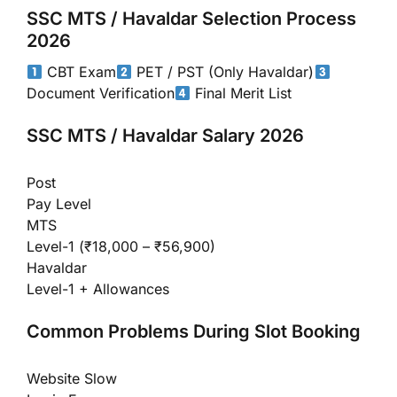
SSC MTS / Havaldar Selection Process
2026
CBT Exam
PET / PST (Only Havaldar)
Document Verification
Final Merit List
SSC MTS / Havaldar Salary 2026
Post
Pay Level
MTS
Level-1 (₹18,000 – ₹56,900)
Havaldar
Level-1 + Allowances
Common Problems During Slot Booking
Website Slow