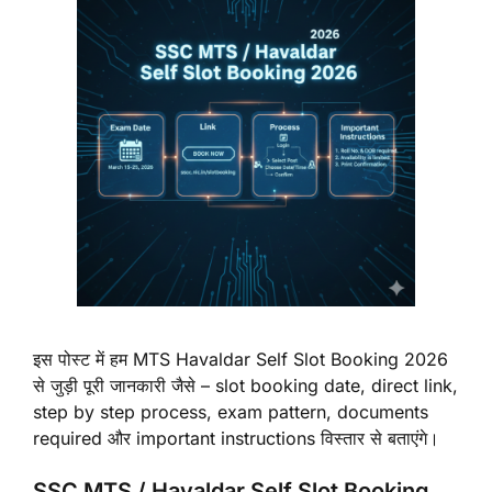
इस पोस्ट में हम MTS Havaldar Self Slot Booking 2026
से जुड़ी पूरी जानकारी जैसे – slot booking date, direct link,
step by step process, exam pattern, documents
required और important instructions विस्तार से बताएंगे।
SSC MTS / Havaldar Self Slot Booking