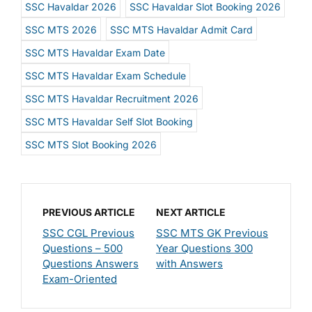
SSC Havaldar 2026
SSC Havaldar Slot Booking 2026
SSC MTS 2026
SSC MTS Havaldar Admit Card
SSC MTS Havaldar Exam Date
SSC MTS Havaldar Exam Schedule
SSC MTS Havaldar Recruitment 2026
SSC MTS Havaldar Self Slot Booking
SSC MTS Slot Booking 2026
PREVIOUS ARTICLE
NEXT ARTICLE
SSC CGL Previous
SSC MTS GK Previous
Questions – 500
Year Questions 300
Questions Answers
with Answers
Exam-Oriented