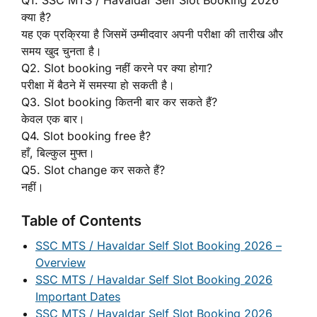
Q1. SSC MTS / Havaldar Self Slot Booking 2026
क्या है?
यह एक प्रक्रिया है जिसमें उम्मीदवार अपनी परीक्षा की तारीख और
समय खुद चुनता है।
Q2. Slot booking नहीं करने पर क्या होगा?
परीक्षा में बैठने में समस्या हो सकती है।
Q3. Slot booking कितनी बार कर सकते हैं?
केवल एक बार।
Q4. Slot booking free है?
हाँ, बिल्कुल मुफ्त।
Q5. Slot change कर सकते हैं?
नहीं।
Table of Contents
SSC MTS / Havaldar Self Slot Booking 2026 –
Overview
SSC MTS / Havaldar Self Slot Booking 2026
Important Dates
SSC MTS / Havaldar Self Slot Booking 2026