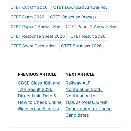
CTET Cut Off 2026
CTET Download Answer Key
CTET Exam 2026
CTET Objection Process
CTET Paper 1 Answer Key
CTET Paper 2 Answer Key
CTET Response Sheet 2026
CTET Result 2026
CTET Score Calculation
CTET Solutions 2026
PREVIOUS ARTICLE
NEXT ARTICLE
CBSE Class 10th and
Railway ALP
12th Result 2026:
Notification 2026:
Direct Link, Date &
Notification for
How to Check Online
11,000+ Posts, Great
@cbseresults.nic.in
Opportunity for These
Candidates