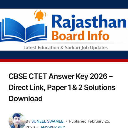
CBSE CTET Answer Key 2026 –
Direct Link, Paper 1 & 2 Solutions
Download
By
SUNEEL SWAMEE
Published
February 25,
2026
ANSWER KEY