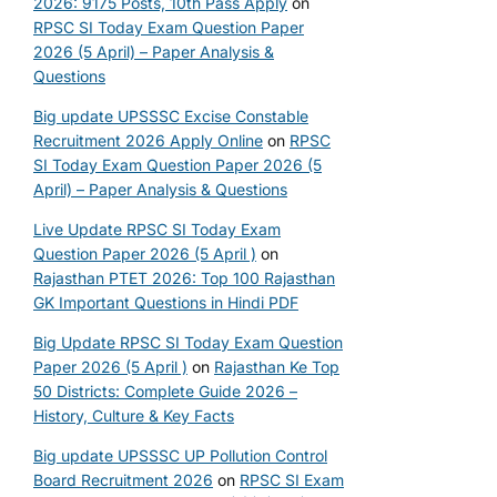
2026: 9175 Posts, 10th Pass Apply
on
RPSC SI Today Exam Question Paper
2026 (5 April) – Paper Analysis &
Questions
Big update UPSSSC Excise Constable
Recruitment 2026 Apply Online
on
RPSC
SI Today Exam Question Paper 2026 (5
April) – Paper Analysis & Questions
Live Update RPSC SI Today Exam
Question Paper 2026 (5 April )
on
Rajasthan PTET 2026: Top 100 Rajasthan
GK Important Questions in Hindi PDF
Big Update RPSC SI Today Exam Question
Paper 2026 (5 April )
on
Rajasthan Ke Top
50 Districts: Complete Guide 2026 –
History, Culture & Key Facts
Big update UPSSSC UP Pollution Control
Board Recruitment 2026
on
RPSC SI Exam