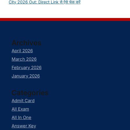
City 2026 Out: Direct Link से ऐसे चेक करें
Archives
April 2026
March 2026
February 2026
January 2026
Categories
Admit Card
All Exam
All In One
Answer Key