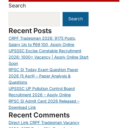
Search
Search
Recent Posts
CRPF Tradesman 2026: 9175 Posts,
Salary Up to ₹69,100, Apply Online
UPSSSC Excise Constable Recruitment
2026: 1000+ Vacancy | Apply Online Start
Soon
RPSC SI Today Exam Question Paper
2026 (5 April) – Paper Analysis &
Questions
UPSSSC UP Pollution Control Board
Recruitment 2026 – Apply Online
RPSC SI Admit Card 2026 Released –
Download Link
Recent Comments
Direct Link CRPF Tradesman Vacancy